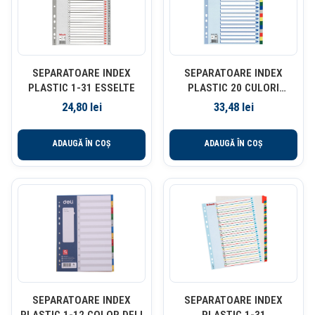
SEPARATOARE INDEX
SEPARATOARE INDEX
PLASTIC 1-31 ESSELTE
PLASTIC 20 CULORI
ESSELTE
24,80
lei
33,48
lei
ADAUGĂ ÎN COȘ
ADAUGĂ ÎN COȘ
SEPARATOARE INDEX
SEPARATOARE INDEX
PLASTIC 1-12 COLOR DELI
PLASTIC 1-31