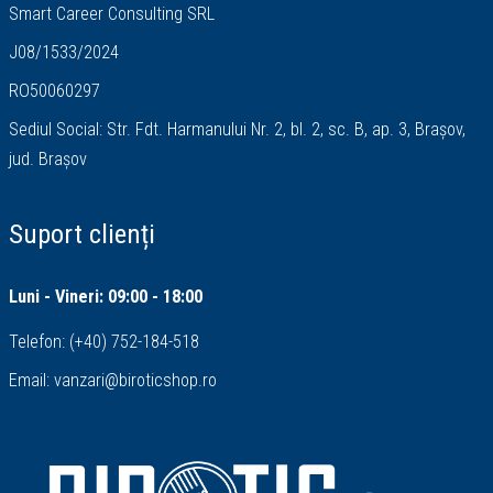
Smart Career Consulting SRL
J08/1533/2024
RO50060297
Sediul Social: Str. Fdt. Harmanului Nr. 2, bl. 2, sc. B, ap. 3, Brașov,
jud. Brașov
Suport clienți
Luni - Vineri: 09:00 - 18:00
Telefon:
(+40) 752-184-518
Email:
vanzari@biroticshop.ro