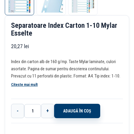
Separatoare Index Carton 1-10 Mylar
Esselte
20,27
lei
Index din carton alb de 160 g/mp. Taste Mylar laminate, culori
asortate. Pagina de sumar pentru descrierea continutului.
Prevazut cu 11 perforatii din plastic. Format: A4. Tip index: 1-10.
Citeste mai mult
-
+
ADAUGĂ ÎN COȘ
Cantitate
Separatoare
Index