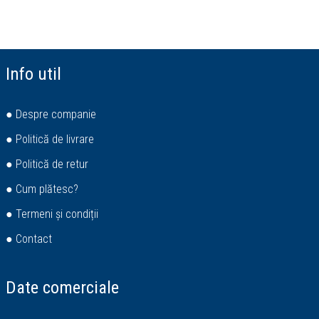
Info util
● Despre companie
● Politică de livrare
● Politică de retur
● Cum plătesc?
● Termeni și condiții
● Contact
Date comerciale