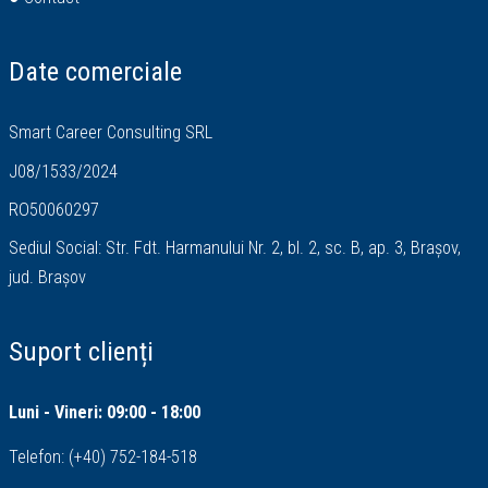
Date comerciale
Smart Career Consulting SRL
J08/1533/2024
RO50060297
Sediul Social: Str. Fdt. Harmanului Nr. 2, bl. 2, sc. B, ap. 3, Brașov,
jud. Brașov
Suport clienți
Luni - Vineri: 09:00 - 18:00
Telefon:
(+40) 752-184-518