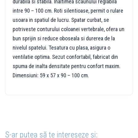
durabila si stabila. Inaltimea scaunului reglabila
intre 90 – 100 cm. Roti silentioase, permit o rulare
usoara in spatiul de lucru. Spatar curbat, se
potriveste conturului coloanei vertebrale, ofera un
bun sprijin si reduce oboseala si durerea de la
nivelul spatelui. Tesatura cu plasa, asigura o
ventilatie optima. Sezut confortabil, fabricat din
spuma de inalta densitate pentru confort maxim.
Dimensiuni: 59 x 57 x 90 – 100 cm.
S-ar putea să te intereseze și: