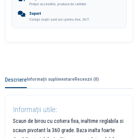
Prețuri accesibile, produse de calitate.
4501
Suport
Negru
Colegii noștri sunt aici pentru tine, 24/7.
Deli
Descriere
Informații suplimentare
Recenzii (0)
Informații utile:
Scaun de birou cu cotiera fixa, inaltime reglabila si
scaun pivotant la 360 grade. Baza inalta foarte