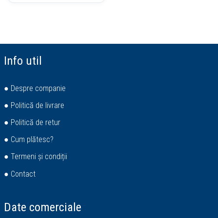
Info util
● Despre companie
● Politică de livrare
● Politică de retur
● Cum plătesc?
● Termeni și condiții
● Contact
Date comerciale