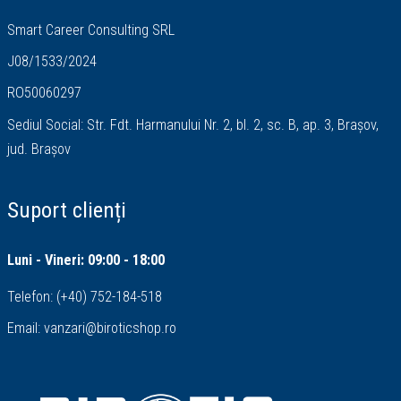
Smart Career Consulting SRL
J08/1533/2024
RO50060297
Sediul Social: Str. Fdt. Harmanului Nr. 2, bl. 2, sc. B, ap. 3, Brașov,
jud. Brașov
Suport clienți
Luni - Vineri: 09:00 - 18:00
Telefon:
(+40) 752-184-518
Email:
vanzari@biroticshop.ro