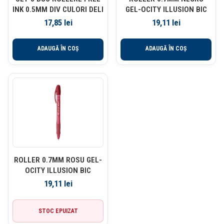
INK 0.5MM DIV CULORI DELI
GEL-OCITY ILLUSION BIC
17,85
lei
19,11
lei
ADAUGĂ ÎN COȘ
ADAUGĂ ÎN COȘ
ROLLER 0.7MM ROSU GEL-
OCITY ILLUSION BIC
19,11
lei
STOC EPUIZAT