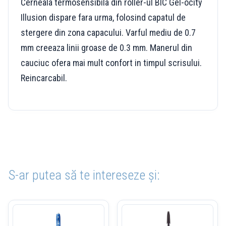
Cerneala termosensibila din roller-ul BIC Gel-ocity
Illusion dispare fara urma, folosind capatul de
stergere din zona capacului. Varful mediu de 0.7
mm creeaza linii groase de 0.3 mm. Manerul din
cauciuc ofera mai mult confort in timpul scrisului.
Reincarcabil.
S-ar putea să te intereseze și: