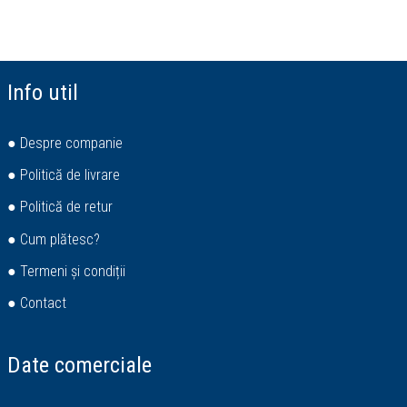
Info util
● Despre companie
● Politică de livrare
● Politică de retur
● Cum plătesc?
● Termeni și condiții
● Contact
Date comerciale