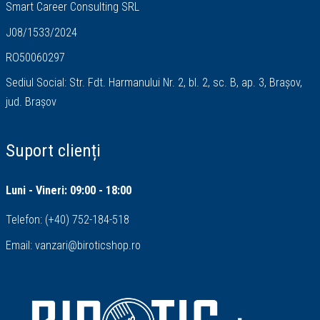
Smart Career Consulting SRL
J08/1533/2024
RO50060297
Sediul Social: Str. Fdt. Harmanului Nr. 2, bl. 2, sc. B, ap. 3, Brașov,
jud. Brașov
Suport clienți
Luni - Vineri: 09:00 - 18:00
Telefon:
(+40) 752-184-518
Email:
vanzari@biroticshop.ro