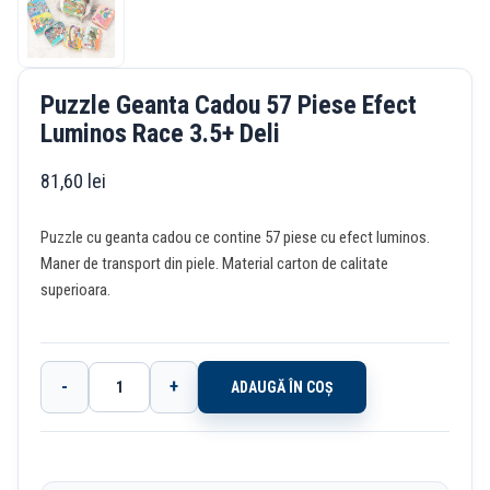
Puzzle Geanta Cadou 57 Piese Efect
Luminos Race 3.5+ Deli
81,60
lei
Puzzle cu geanta cadou ce contine 57 piese cu efect luminos.
Maner de transport din piele. Material carton de calitate
superioara.
-
+
ADAUGĂ ÎN COȘ
Cantitate
Puzzle
Geanta