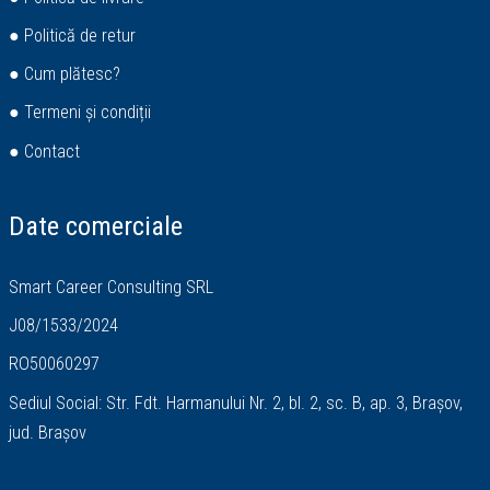
● Politică de retur
● Cum plătesc?
● Termeni și condiții
● Contact
Date comerciale
Smart Career Consulting SRL
J08/1533/2024
RO50060297
Sediul Social: Str. Fdt. Harmanului Nr. 2, bl. 2, sc. B, ap. 3, Brașov,
jud. Brașov