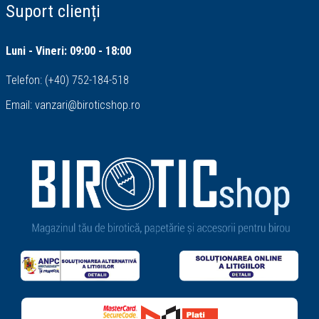
Suport clienți
Luni - Vineri: 09:00 - 18:00
Telefon:
(+40) 752-184-518
Email:
vanzari@biroticshop.ro