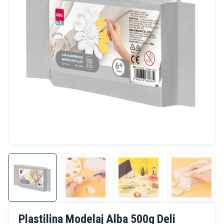
Plastilina Modelaj Alba 500g Deli