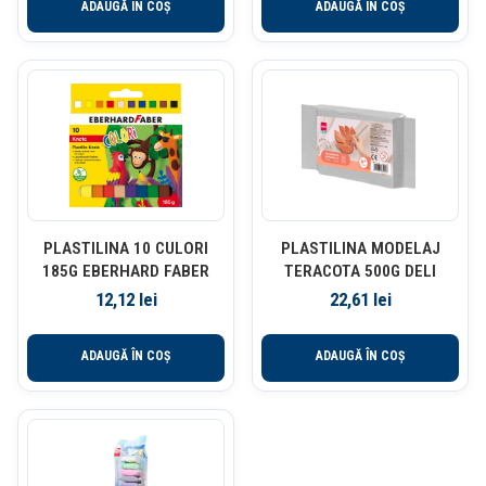
ADAUGĂ ÎN COȘ
ADAUGĂ ÎN COȘ
PLASTILINA 10 CULORI
PLASTILINA MODELAJ
185G EBERHARD FABER
TERACOTA 500G DELI
12,12
lei
22,61
lei
ADAUGĂ ÎN COȘ
ADAUGĂ ÎN COȘ