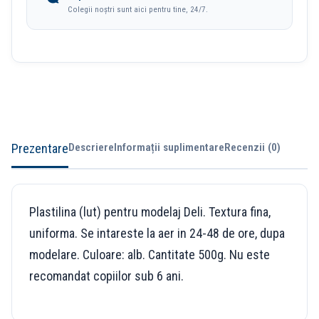
Colegii noștri sunt aici pentru tine, 24/7.
Prezentare
Descriere
Informații suplimentare
Recenzii (0)
Plastilina (lut) pentru modelaj Deli. Textura fina,
uniforma. Se intareste la aer in 24-48 de ore, dupa
modelare. Culoare: alb. Cantitate 500g. Nu este
recomandat copiilor sub 6 ani.