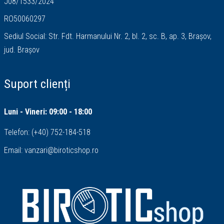
J08/1533/2024
RO50060297
Sediul Social: Str. Fdt. Harmanului Nr. 2, bl. 2, sc. B, ap. 3, Brașov,
jud. Brașov
Suport clienți
Luni - Vineri: 09:00 - 18:00
Telefon:
(+40) 752-184-518
Email:
vanzari@biroticshop.ro