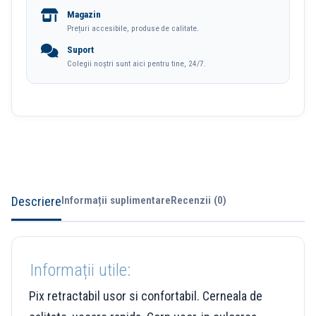
Magazin
Bic
Prețuri accesibile, produse de calitate.
Suport
Colegii noștri sunt aici pentru tine, 24/7.
Descriere
Informații suplimentare
Recenzii (0)
Informații utile:
Pix retractabil usor si confortabil. Cerneala de