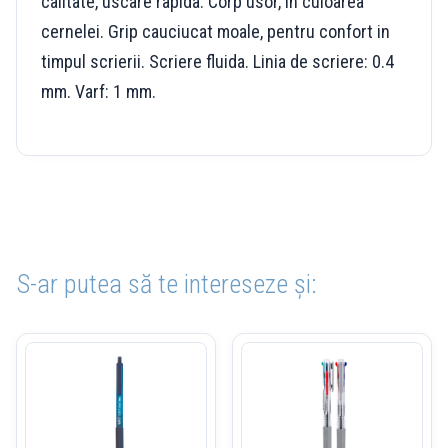
calitate, uscare rapida. Corp usor, in culoarea
cernelei. Grip cauciucat moale, pentru confort in
timpul scrierii. Scriere fluida. Linia de scriere: 0.4
mm. Varf: 1 mm.
S-ar putea să te intereseze și: