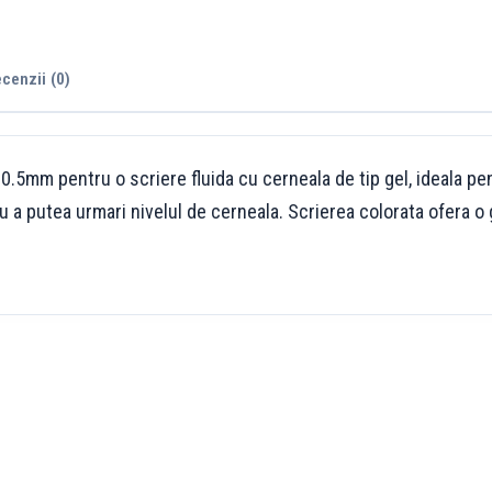
cenzii (0)
.5mm pentru o scriere fluida cu cerneala de tip gel, ideala pent
 a putea urmari nivelul de cerneala. Scrierea colorata ofera o 