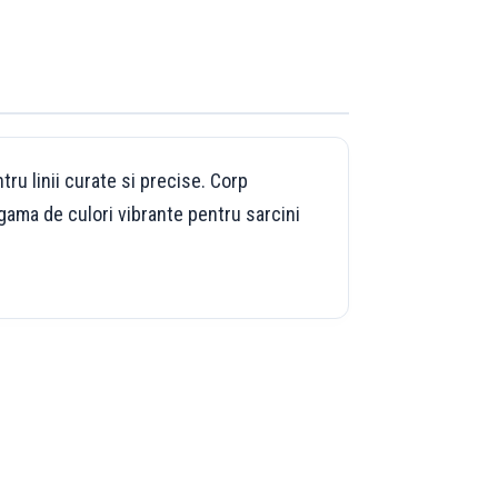
ru linii curate si precise. Corp
gama de culori vibrante pentru sarcini