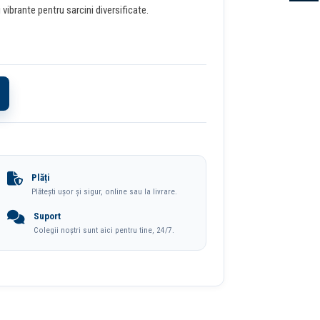
vibrante pentru sarcini diversificate.
Plăți
Plătești ușor și sigur, online sau la livrare.
Suport
Colegii noștri sunt aici pentru tine, 24/7.