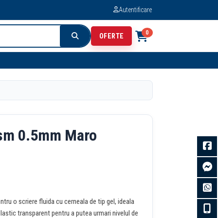
Autentificare
0
OFERTE
ism 0.5mm Maro
ru o scriere fluida cu cerneala de tip gel, ideala
plastic transparent pentru a putea urmari nivelul de