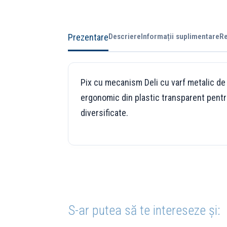
Prezentare
Descriere
Informații suplimentare
Re
Pix cu mecanism Deli cu varf metalic de 0
ergonomic din plastic transparent pentru
diversificate.
S-ar putea să te intereseze și: