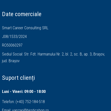
Date comerciale
Smart Career Consulting SRL
J08/1533/2024
RO50060297
Sediul Social: Str. Fdt. Harmanului Nr. 2, bl. 2, sc. B, ap. 3, Brașov,
jud. Brașov
Suport clienți
Luni - Vineri: 09:00 - 18:00
Telefon:
(+40) 752-184-518
Email:
vanzari@biroticshop.ro