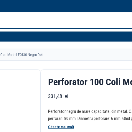
 Coli Model E0130 Negru Deli
Perforator 100 Coli M
331,48
lei
Perforator negru de mare capacitate, din metal. Ca
perforari: 80 mm. Diametru perforare: 6 mm. Ghid p
Citeste mai mult