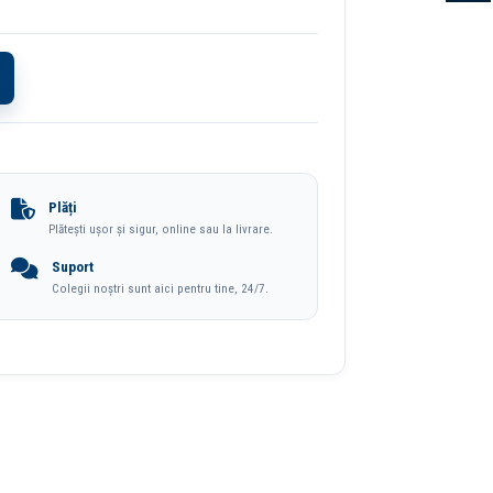
Plăți
Plătești ușor și sigur, online sau la livrare.
Suport
Colegii noștri sunt aici pentru tine, 24/7.