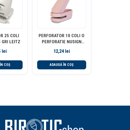
R 25 COLI
PERFORATOR 10 COLI O
 GRI LEITZ
PERFORATIE NUSIGN
ROZ DELI
5
lei
12,24
lei
ÎN COȘ
ADAUGĂ ÎN COȘ