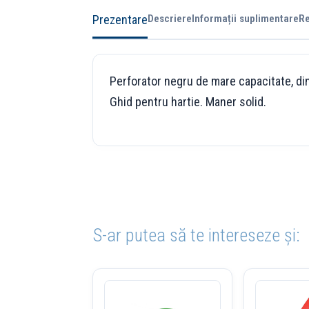
Prezentare
Descriere
Informații suplimentare
Re
Perforator negru de mare capacitate, din
Ghid pentru hartie. Maner solid.
S-ar putea să te intereseze și: