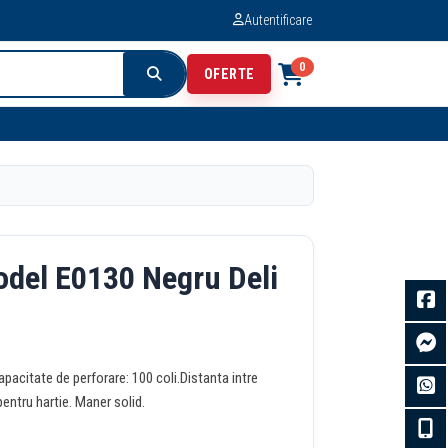
Autentificare
0
OFERTE
odel E0130 Negru Deli
pacitate de perforare: 100 coli.Distanta intre
entru hartie. Maner solid.