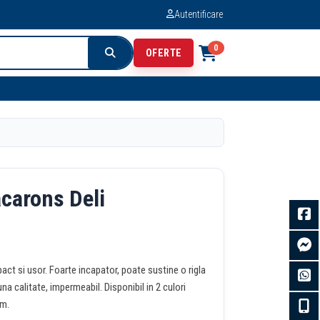
Autentificare
0
OFERTE
carons Deli
ct si usor. Foarte incapator, poate sustine o rigla
a calitate, impermeabil. Disponibil in 2 culori
cm.