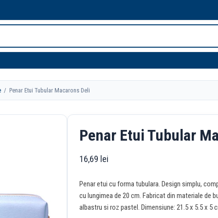
e
/ Penar Etui Tubular Macarons Deli
Penar Etui Tubular Ma
16,69
lei
Penar etui cu forma tubulara. Design simplu, compa
cu lungimea de 20 cm. Fabricat din materiale de bun
albastru si roz pastel. Dimensiune: 21.5 x 5.5 x 5 