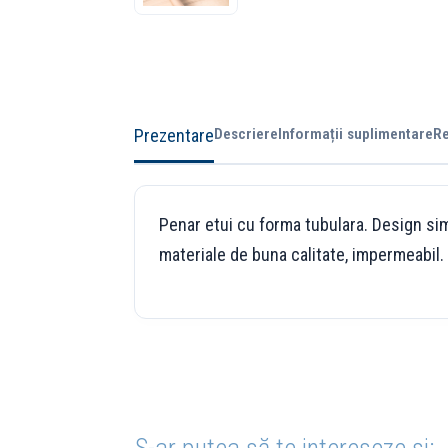
Prezentare
Descriere
Informații suplimentare
Re
Penar etui cu forma tubulara. Design sim
materiale de buna calitate, impermeabil. 
S-ar putea să te intereseze și: