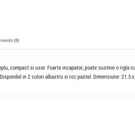
cenzii (0)
plu, compact si usor. Foarte incapator, poate sustine o rigla c
Disponibil in 2 culori albastru si roz pastel. Dimensiune: 21.5 x