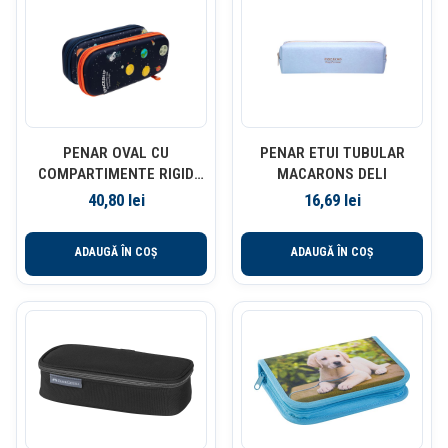
PENAR OVAL CU
PENAR ETUI TUBULAR
COMPARTIMENTE RIGID
MACARONS DELI
SPACESHIP DELI
40,80
lei
16,69
lei
ADAUGĂ ÎN COȘ
ADAUGĂ ÎN COȘ