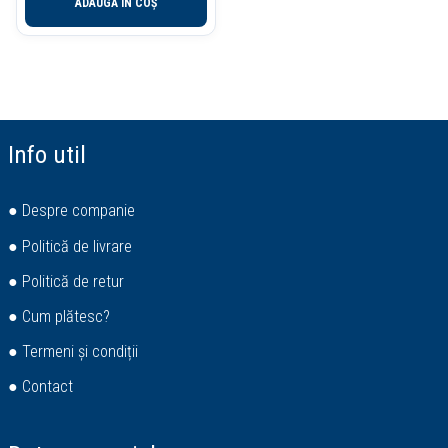
ADAUGĂ ÎN COȘ
Info util
● Despre companie
● Politică de livrare
● Politică de retur
● Cum plătesc?
● Termeni și condiții
● Contact