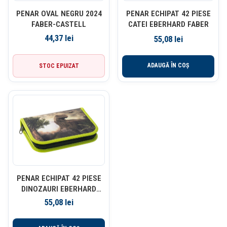
PENAR OVAL NEGRU 2024
PENAR ECHIPAT 42 PIESE
FABER-CASTELL
CATEI EBERHARD FABER
44,37
lei
55,08
lei
ADAUGĂ ÎN COȘ
STOC EPUIZAT
PENAR ECHIPAT 42 PIESE
DINOZAURI EBERHARD
FABER
55,08
lei