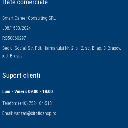
Date comerciale
Smart Career Consulting SRL
J08/1533/2024
RO50060297
Sediul Social: Str. Fdt. Harmanului Nr. 2, bl. 2, sc. B, ap. 3, Brașov,
jud. Brașov
Suport clienți
Luni - Vineri: 09:00 - 18:00
Telefon:
(+40) 752-184-518
Email:
vanzari@biroticshop.ro