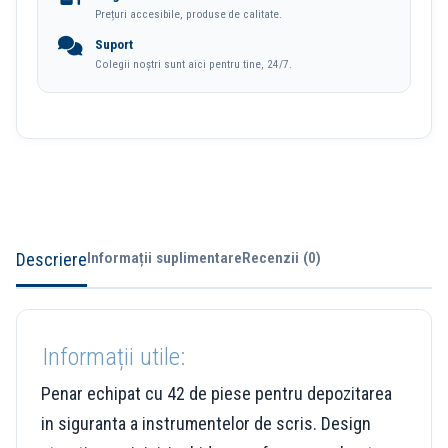
Prețuri accesibile, produse de calitate.
Suport
Colegii noștri sunt aici pentru tine, 24/7.
Descriere
Informații suplimentare
Recenzii (0)
Informații utile:
Penar echipat cu 42 de piese pentru depozitarea
in siguranta a instrumentelor de scris. Design