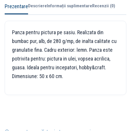
Prezentare
Descriere
Informații suplimentare
Recenzii (0)
Panza pentru pictura pe sasiu. Realizata din
bumbac pur, alb, de 280 g/mp, de inalta calitate cu
granulatie fina. Cadru exterior: lemn. Panza este
potrivita pentru: pictura in ulei, vopsea acrilica,
guasa. Ideala pentru incepatori, hobby&craft.
Dimensiune: 50 x 60 cm.