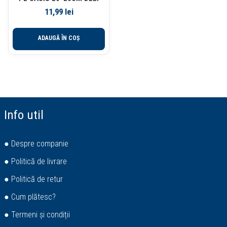
11,99
lei
ADAUGĂ ÎN COȘ
Info util
● Despre companie
● Politică de livrare
● Politică de retur
● Cum plătesc?
● Termeni și condiții