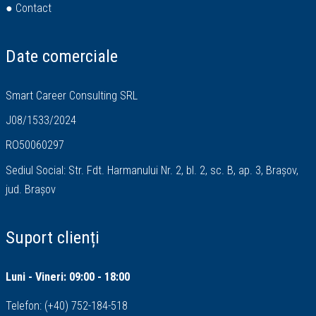
● Contact
Date comerciale
Smart Career Consulting SRL
J08/1533/2024
RO50060297
Sediul Social: Str. Fdt. Harmanului Nr. 2, bl. 2, sc. B, ap. 3, Brașov,
jud. Brașov
Suport clienți
Luni - Vineri: 09:00 - 18:00
Telefon:
(+40) 752-184-518