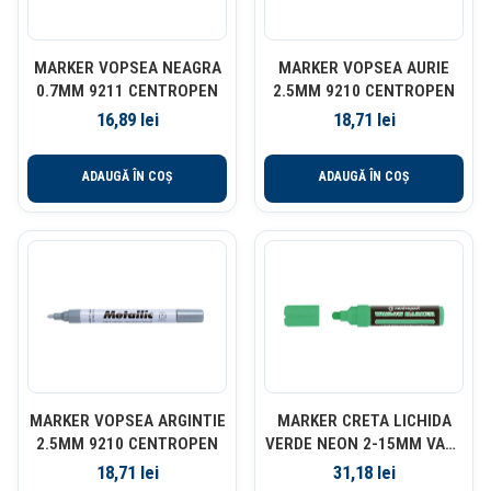
MARKER VOPSEA NEAGRA
MARKER VOPSEA AURIE
0.7MM 9211 CENTROPEN
2.5MM 9210 CENTROPEN
16,89
lei
18,71
lei
ADAUGĂ ÎN COȘ
ADAUGĂ ÎN COȘ
MARKER VOPSEA ARGINTIE
MARKER CRETA LICHIDA
2.5MM 9210 CENTROPEN
VERDE NEON 2-15MM VARF
ROTUND 9121 CENTROPEN
18,71
lei
31,18
lei