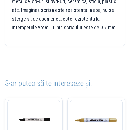
metalice, cd-uri si dvd-uri, ceramica, sticla, plastic
etc. Imaginea scrisa este rezistenta la apa, nu se
sterge si, de asemenea, este rezistenta la
intemperiile vremii. Linia scrisului este de 0.7 mm.
S-ar putea să te intereseze și: