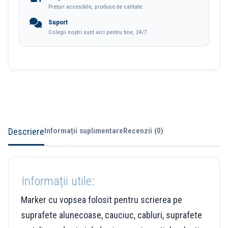
Prețuri accesibile, produse de calitate.
Suport
Colegii noștri sunt aici pentru tine, 24/7.
Descriere
Informații suplimentare
Recenzii (0)
Informații utile:
Marker cu vopsea folosit pentru scrierea pe
suprafete alunecoase, cauciuc, cabluri, suprafete