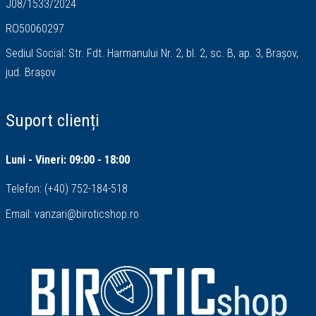
J08/1533/2024
RO50060297
Sediul Social: Str. Fdt. Harmanului Nr. 2, bl. 2, sc. B, ap. 3, Brașov,
jud. Brașov
Suport clienți
Luni - Vineri: 09:00 - 18:00
Telefon:
(+40) 752-184-518
Email:
vanzari@biroticshop.ro