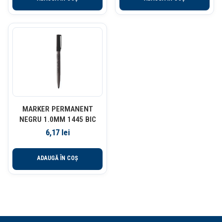
MARKER PERMANENT
NEGRU 1.0MM 1445 BIC
6,17
lei
ADAUGĂ ÎN COȘ