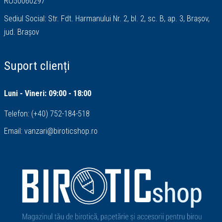
RO50060297
Sediul Social: Str. Fdt. Harmanului Nr. 2, bl. 2, sc. B, ap. 3, Brașov,
jud. Brașov
Suport clienți
Luni - Vineri: 09:00 - 18:00
Telefon:
(+40) 752-184-518
Email:
vanzari@biroticshop.ro