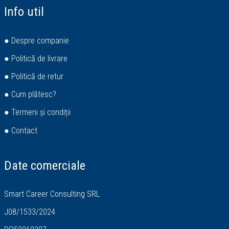
Info util
● Despre companie
● Politică de livrare
● Politică de retur
● Cum plătesc?
● Termeni și condiții
● Contact
Date comerciale
Smart Career Consulting SRL
J08/1533/2024