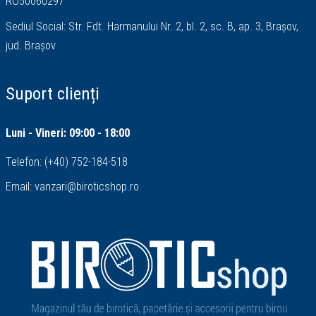
RO50060297
Sediul Social: Str. Fdt. Harmanului Nr. 2, bl. 2, sc. B, ap. 3, Brașov,
jud. Brașov
Suport clienți
Luni - Vineri: 09:00 - 18:00
Telefon:
(+40) 752-184-518
Email:
vanzari@biroticshop.ro