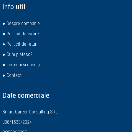
Info util
● Despre companie
● Politică de livrare
● Politică de retur
● Cum plătesc?
● Termeni și condiții
● Contact
Date comerciale
Smart Career Consulting SRL
J08/1533/2024