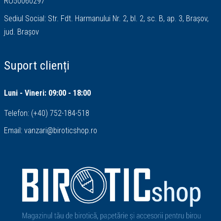
RO50060297
Sediul Social: Str. Fdt. Harmanului Nr. 2, bl. 2, sc. B, ap. 3, Brașov,
jud. Brașov
Suport clienți
Luni - Vineri: 09:00 - 18:00
Telefon:
(+40) 752-184-518
Email:
vanzari@biroticshop.ro