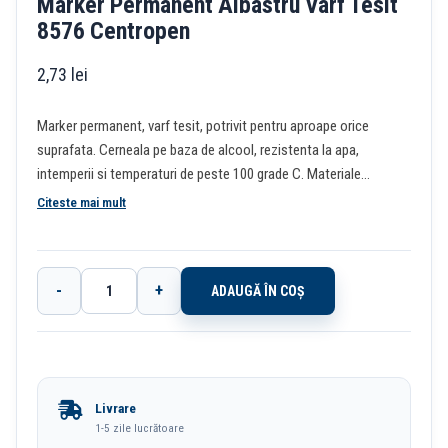
Marker Permanent Albastru Varf Tesit
8576 Centropen
2,73
lei
Marker permanent, varf tesit, potrivit pentru aproape orice
suprafata. Cerneala pe baza de alcool, rezistenta la apa,
intemperii si temperaturi de peste 100 grade C. Materiale
reciclate.
Citeste mai mult
-
+
ADAUGĂ ÎN COȘ
Cantitate
Marker
Permanent
Albastru
Livrare
Varf
1-5 zile lucrătoare