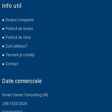
Info util
● Despre companie
● Politică de livrare
● Politică de retur
● Cum plătesc?
● Termeni și condiții
● Contact
Date comerciale
Smart Career Consulting SRL
J08/1533/2024