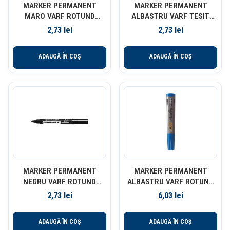
MARKER PERMANENT
MARKER PERMANENT
MARO VARF ROTUND
ALBASTRU VARF TESIT
2.5MM 8566 CENTROPEN
8576 CENTROPEN
2,73
lei
2,73
lei
ADAUGĂ ÎN COȘ
ADAUGĂ ÎN COȘ
MARKER PERMANENT
MARKER PERMANENT
NEGRU VARF ROTUND
ALBASTRU VARF ROTUND
2.5MM 8566 CENTROPEN
2000 BIC
2,73
lei
6,03
lei
ADAUGĂ ÎN COȘ
ADAUGĂ ÎN COȘ