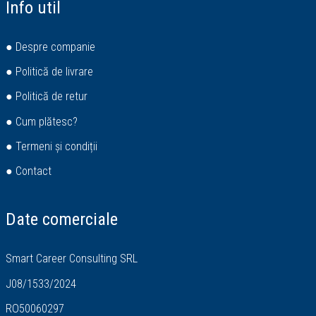
Info util
● Despre companie
● Politică de livrare
● Politică de retur
● Cum plătesc?
● Termeni și condiții
● Contact
Date comerciale
Smart Career Consulting SRL
J08/1533/2024
RO50060297