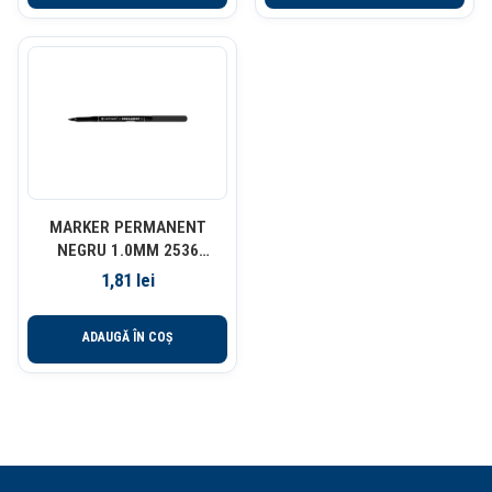
MARKER PERMANENT
NEGRU 1.0MM 2536
CENTROPEN
1,81
lei
ADAUGĂ ÎN COȘ