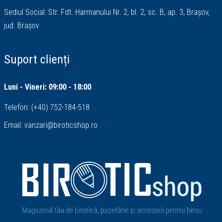
Sediul Social: Str. Fdt. Harmanului Nr. 2, bl. 2, sc. B, ap. 3, Brașov,
jud. Brașov
Suport clienți
Luni - Vineri: 09:00 - 18:00
Telefon:
(+40) 752-184-518
Email:
vanzari@biroticshop.ro