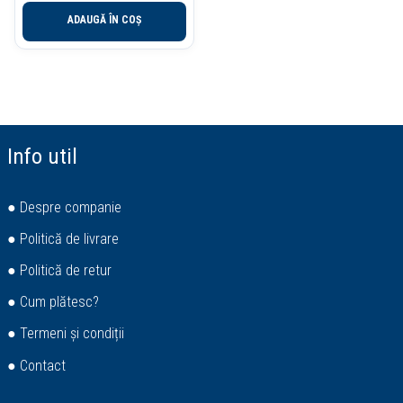
ADAUGĂ ÎN COȘ
Info util
● Despre companie
● Politică de livrare
● Politică de retur
● Cum plătesc?
● Termeni și condiții
● Contact