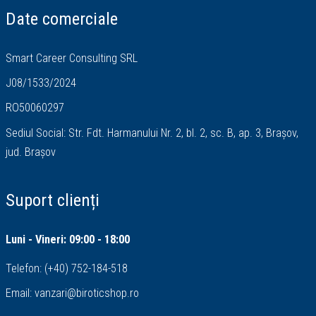
Date comerciale
Smart Career Consulting SRL
J08/1533/2024
RO50060297
Sediul Social: Str. Fdt. Harmanului Nr. 2, bl. 2, sc. B, ap. 3, Brașov,
jud. Brașov
Suport clienți
Luni - Vineri: 09:00 - 18:00
Telefon:
(+40) 752-184-518
Email:
vanzari@biroticshop.ro