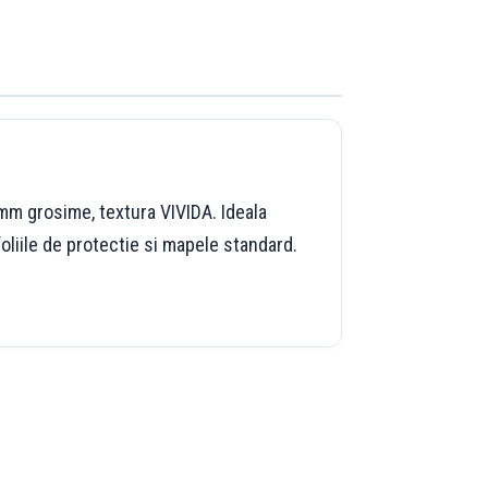
5mm grosime, textura VIVIDA. Ideala
liile de protectie si mapele standard.