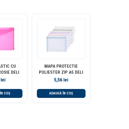
STIC CU
MAPA PROTECTIE
OSIE DELI
POLIESTER ZIP A5 DELI
5
lei
5,56
lei
ÎN COȘ
ADAUGĂ ÎN COȘ