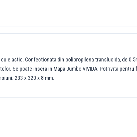
e cu elastic. Confectionata din polipropilena translucida, de 0.
lor. Se poate insera in Mapa Jumbo VIVIDA. Potrivita pentru fo
nsiuni: 233 x 320 x 8 mm.