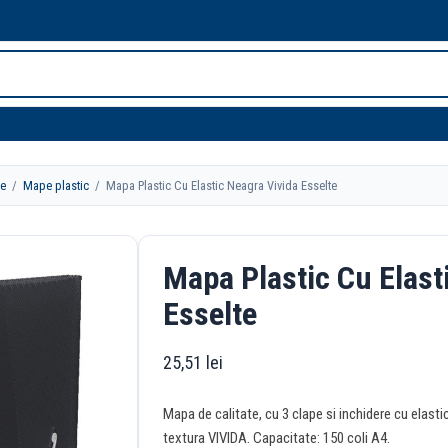
te
/
Mape plastic
/ Mapa Plastic Cu Elastic Neagra Vivida Esselte
Mapa Plastic Cu Elast
Esselte
25,51
lei
Mapa de calitate, cu 3 clape si inchidere cu elasti
textura VIVIDA. Capacitate: 150 coli A4.