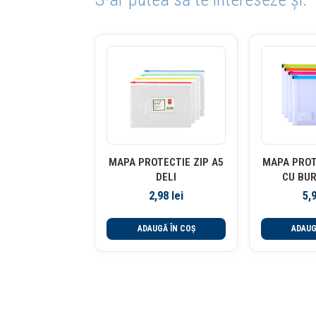
MAPA PROTECTIE ZIP A5
MAPA PROT
DELI
CU BUR
2,98
lei
5,
ADAUGĂ ÎN COȘ
ADAUG