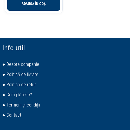
ADAUGĂ ÎN COȘ
Info util
● Despre companie
● Politică de livrare
● Politică de retur
● Cum plătesc?
● Termeni și condiții
● Contact