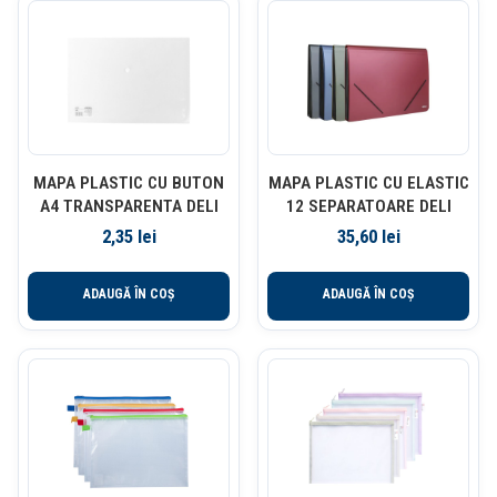
MAPA PLASTIC CU BUTON
MAPA PLASTIC CU ELASTIC
A4 TRANSPARENTA DELI
12 SEPARATOARE DELI
2,35
lei
35,60
lei
ADAUGĂ ÎN COȘ
ADAUGĂ ÎN COȘ