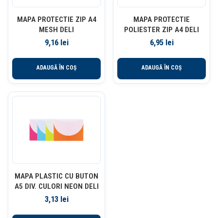
MAPA PROTECTIE ZIP A4
MAPA PROTECTIE
MESH DELI
POLIESTER ZIP A4 DELI
9,16
lei
6,95
lei
ADAUGĂ ÎN COȘ
ADAUGĂ ÎN COȘ
MAPA PLASTIC CU BUTON
A5 DIV. CULORI NEON DELI
3,13
lei