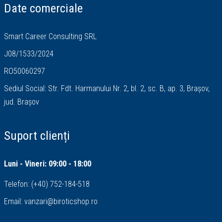
Date comerciale
Smart Career Consulting SRL
J08/1533/2024
RO50060297
Sediul Social: Str. Fdt. Harmanului Nr. 2, bl. 2, sc. B, ap. 3, Brașov,
jud. Brașov
Suport clienți
Luni - Vineri: 09:00 - 18:00
Telefon:
(+40) 752-184-518
Email:
vanzari@biroticshop.ro