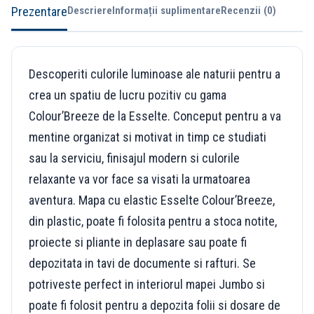
Prezentare
Descriere
Informații suplimentare
Recenzii (0)
Descoperiti culorile luminoase ale naturii pentru a
crea un spatiu de lucru pozitiv cu gama
Colour’Breeze de la Esselte. Conceput pentru a va
mentine organizat si motivat in timp ce studiati
sau la serviciu, finisajul modern si culorile
relaxante va vor face sa visati la urmatoarea
aventura. Mapa cu elastic Esselte Colour’Breeze,
din plastic, poate fi folosita pentru a stoca notite,
proiecte si pliante in deplasare sau poate fi
depozitata in tavi de documente si rafturi. Se
potriveste perfect in interiorul mapei Jumbo si
poate fi folosit pentru a depozita folii si dosare de