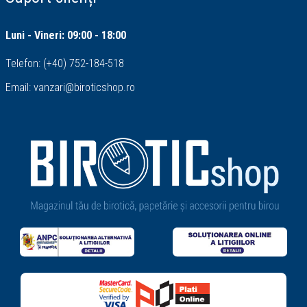
Luni - Vineri: 09:00 - 18:00
Telefon:
(+40) 752-184-518
Email:
vanzari@biroticshop.ro