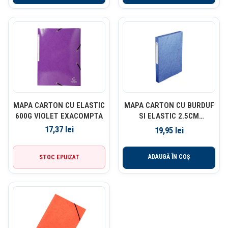
MAPA CARTON CU ELASTIC
MAPA CARTON CU BURDUF
600G VIOLET EXACOMPTA
SI ELASTIC 2.5CM
ALBASTRU EXACOMPTA
17,37
lei
19,95
lei
ADAUGĂ ÎN COȘ
STOC EPUIZAT