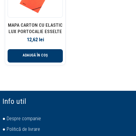
MAPA CARTON CU ELASTIC
LUX PORTOCALIE ESSELTE
12,62
lei
ADAUGĂ ÎN COȘ
Info util
● Despre companie
● Politică de livrare