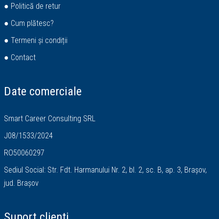
● Politică de retur
● Cum plătesc?
● Termeni și condiții
● Contact
Date comerciale
Smart Career Consulting SRL
J08/1533/2024
RO50060297
Sediul Social: Str. Fdt. Harmanului Nr. 2, bl. 2, sc. B, ap. 3, Brașov,
jud. Brașov
Suport clienți