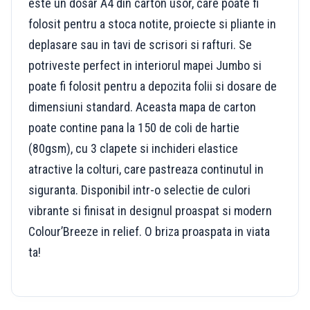
este un dosar A4 din carton usor, care poate fi
folosit pentru a stoca notite, proiecte si pliante in
deplasare sau in tavi de scrisori si rafturi. Se
potriveste perfect in interiorul mapei Jumbo si
poate fi folosit pentru a depozita folii si dosare de
dimensiuni standard. Aceasta mapa de carton
poate contine pana la 150 de coli de hartie
(80gsm), cu 3 clapete si inchideri elastice
atractive la colturi, care pastreaza continutul in
siguranta. Disponibil intr-o selectie de culori
vibrante si finisat in designul proaspat si modern
Colour’Breeze in relief. O briza proaspata in viata
ta!