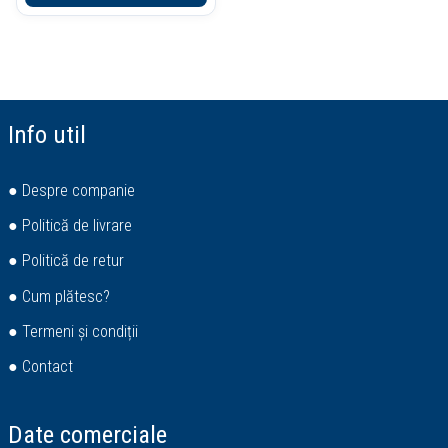
Info util
● Despre companie
● Politică de livrare
● Politică de retur
● Cum plătesc?
● Termeni și condiții
● Contact
Date comerciale