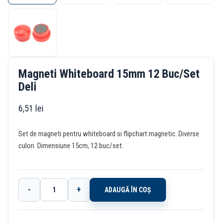
Magneti Whiteboard 15mm 12 Buc/Set
Deli
6,51
lei
Set de magneti pentru whiteboard si flipchart magnetic. Diverse
culori. Dimensiune 15cm, 12 buc/set.
-
+
ADAUGĂ ÎN COȘ
Cantitate
Magneti