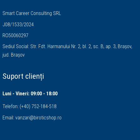
Smart Career Consulting SRL
J08/1533/2024
RO50060297
Sediul Social: Str. Fdt. Harmanului Nr. 2, bl. 2, sc. B, ap. 3, Brașov,
jud. Brașov
Suport clienți
Luni - Vineri: 09:00 - 18:00
Telefon:
(+40) 752-184-518
Email:
vanzari@biroticshop.ro