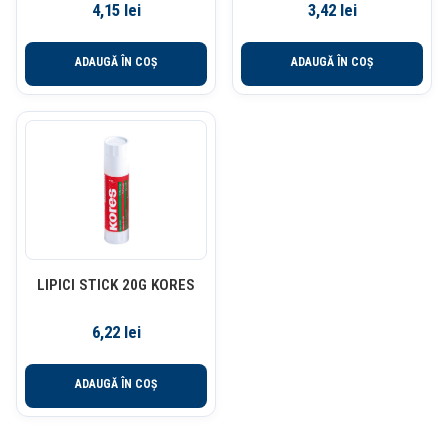
4,15
lei
3,42
lei
ADAUGĂ ÎN COȘ
ADAUGĂ ÎN COȘ
LIPICI STICK 20G KORES
6,22
lei
ADAUGĂ ÎN COȘ