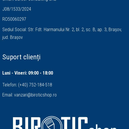
J08/1533/2024
RO50060297
Sediul Social: Str. Fdt. Harmanului Nr. 2, bl. 2, sc. B, ap. 3, Brașov,
jud. Brașov
Suport clienți
Luni - Vineri: 09:00 - 18:00
Telefon:
(+40) 752-184-518
Email:
vanzari@biroticshop.ro