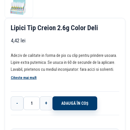
Lipici Tip Creion 2.6g Color Deli
4,42
lei
Adeziv de calitate in forma de pix cu clip pentru prindere usoara.
Lipire extra puternica. Se usuca in 60 de secunde de la aplicare.
Lavabil, prietenos cu mediul inconjurator: fara acizi si solventi.
Citeste mai mult
-
+
ADAUGĂ ÎN COȘ
Cantitate
Lipici
Tip