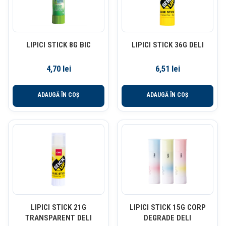
LIPICI STICK 8G BIC
LIPICI STICK 36G DELI
4,70
lei
6,51
lei
ADAUGĂ ÎN COȘ
ADAUGĂ ÎN COȘ
LIPICI STICK 21G
LIPICI STICK 15G CORP
TRANSPARENT DELI
DEGRADE DELI