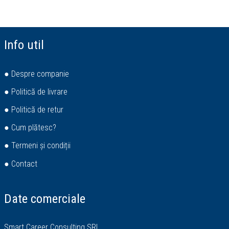
Info util
● Despre companie
● Politică de livrare
● Politică de retur
● Cum plătesc?
● Termeni și condiții
● Contact
Date comerciale
Smart Career Consulting SRL