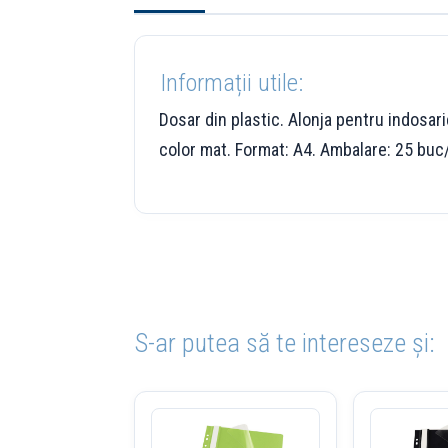
Informații utile:
Dosar din plastic. Alonja pentru indosar
color mat. Format: A4. Ambalare: 25 buc
S-ar putea să te intereseze și: