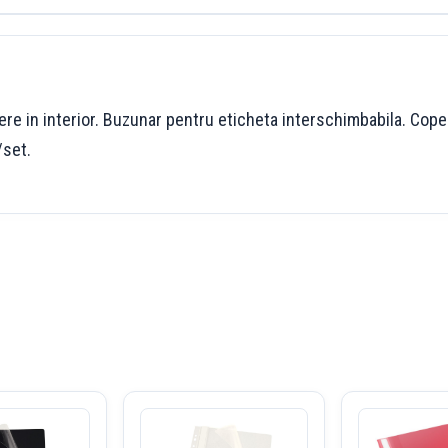
iere in interior. Buzunar pentru eticheta interschimbabila. Cop
/set.