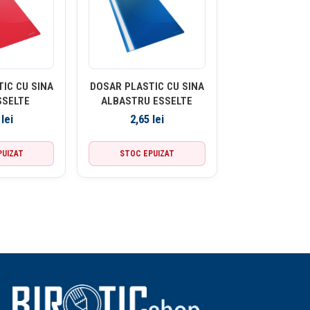
IC CU SINA
DOSAR PLASTIC CU SINA
SSELTE
ALBASTRU ESSELTE
5
lei
2,65
lei
PUIZAT
STOC EPUIZAT