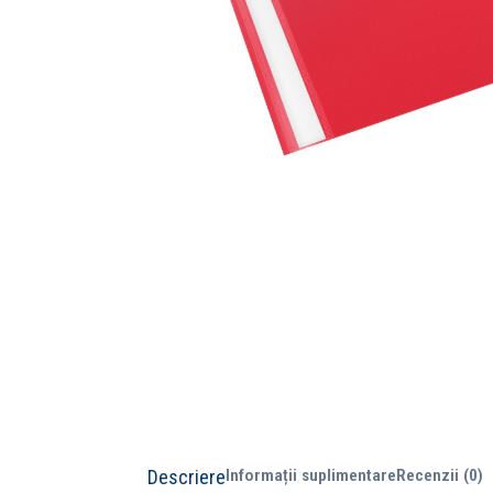
Descriere
Informații suplimentare
Recenzii (0)