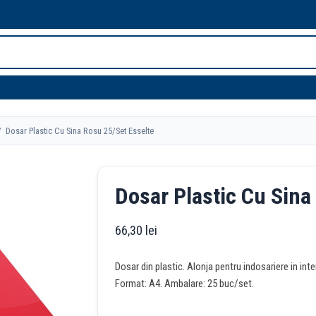
 Dosar Plastic Cu Sina Rosu 25/Set Esselte
Dosar Plastic Cu Sina
66,30
lei
Dosar din plastic. Alonja pentru indosariere in int
Format: A4. Ambalare: 25 buc/set.