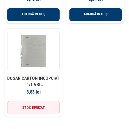
ADAUGĂ ÎN COȘ
ADAUGĂ ÎN COȘ
DOSAR CARTON INCOPCIAT
1/1 GRI
FALKEN/EXACOMPTA
3,83
lei
STOC EPUIZAT