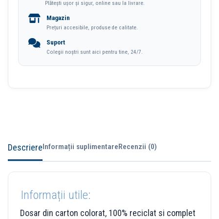
Plătești ușor și sigur, online sau la livrare.
Magazin
Prețuri accesibile, produse de calitate.
Suport
Colegii noștri sunt aici pentru tine, 24/7.
Descriere
Informații suplimentare
Recenzii (0)
Informații utile:
Dosar din carton colorat, 100% reciclat si complet