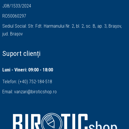
J08/1533/2024
RO50060297
Sediul Social: Str. Fdt. Harmanului Nr. 2, bl. 2, sc. B, ap. 3, Brașov,
jud. Brașov
Suport clienți
Luni - Vineri: 09:00 - 18:00
Telefon:
(+40) 752-184-518
Email:
vanzari@biroticshop.ro