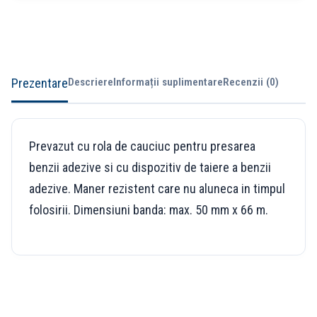
Prezentare
Descriere
Informații suplimentare
Recenzii (0)
Prevazut cu rola de cauciuc pentru presarea
benzii adezive si cu dispozitiv de taiere a benzii
adezive. Maner rezistent care nu aluneca in timpul
folosirii. Dimensiuni banda: max. 50 mm x 66 m.