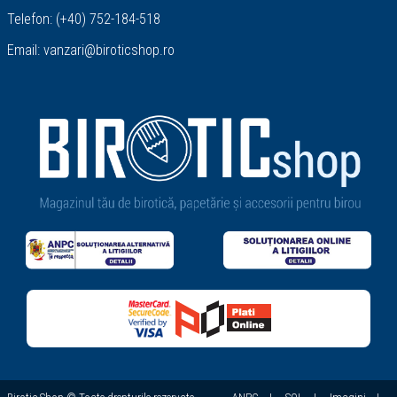
Telefon:
(+40) 752-184-518
Email:
vanzari@biroticshop.ro