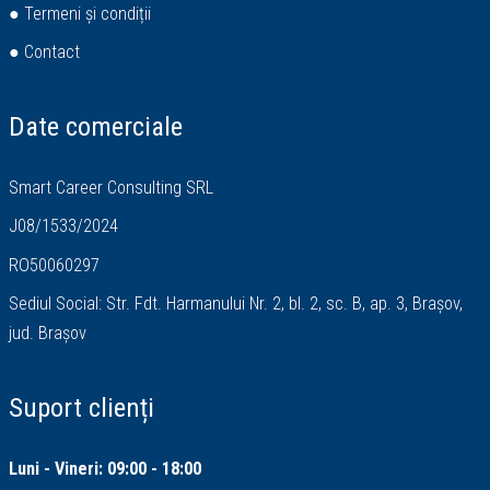
● Termeni și condiții
● Contact
Date comerciale
Smart Career Consulting SRL
J08/1533/2024
RO50060297
Sediul Social: Str. Fdt. Harmanului Nr. 2, bl. 2, sc. B, ap. 3, Brașov,
jud. Brașov
Suport clienți
Luni - Vineri: 09:00 - 18:00