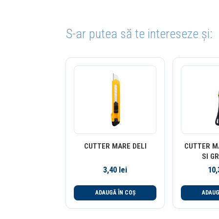
S-ar putea să te intereseze și:
CUTTER MARE DELI
CUTTER M
SI GR
3,40
lei
10
ADAUGĂ ÎN COȘ
ADAUG