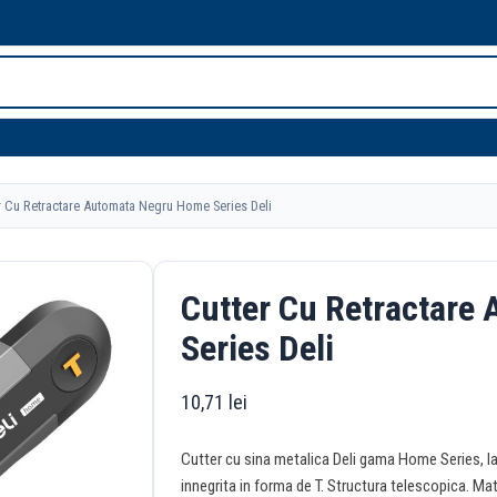
 Cu Retractare Automata Negru Home Series Deli
Cutter Cu Retractare
Series Deli
10,71
lei
Cutter cu sina metalica Deli gama Home Series, 
innegrita in forma de T. Structura telescopica. Mat