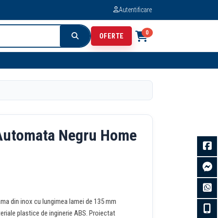
Autentificare
0
OFERTE
 Automata Negru Home
lama din inox cu lungimea lamei de 135 mm
eriale plastice de inginerie ABS. Proiectat