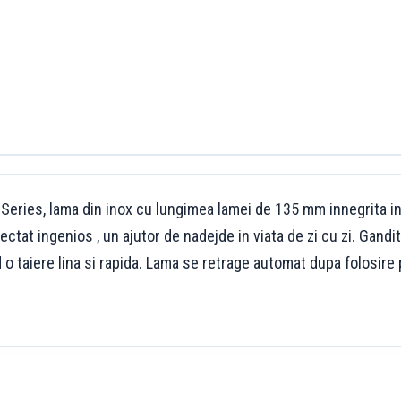
Series, lama din inox cu lungimea lamei de 135 mm innegrita in
ctat ingenios , un ajutor de nadejde in viata de zi cu zi. Gandit
d o taiere lina si rapida. Lama se retrage automat dupa folosire