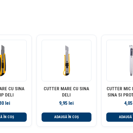
ARE CU SINA
CUTTER MARE CU SINA
CUTTER MIC 
IP DELI
DELI
SINA SI PRO
,30
lei
9,95
lei
4,0
Ă ÎN COȘ
ADAUGĂ ÎN COȘ
ADAUGĂ 