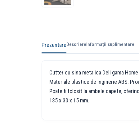
Prezentare
Descriere
Informații suplimentare
Cutter cu sina metalica Deli gama Home 
Materiale plastice de inginerie ABS. Proie
Poate fi folosit la ambele capete, oferin
135 x 30 x 15 mm.