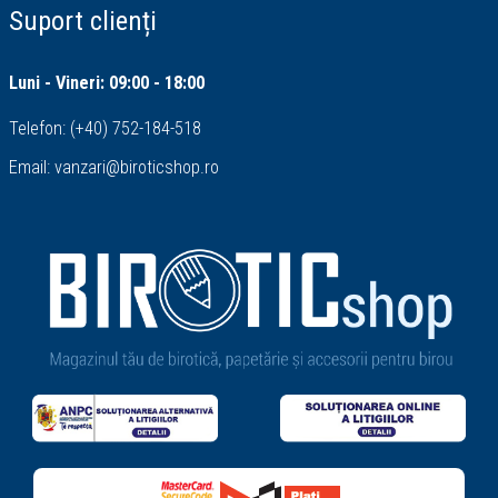
Suport clienți
Luni - Vineri: 09:00 - 18:00
Telefon:
(+40) 752-184-518
Email:
vanzari@biroticshop.ro