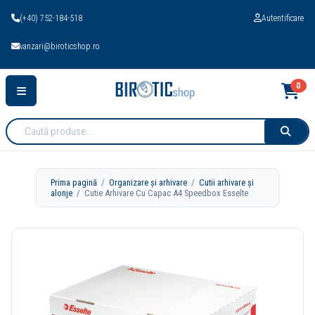
(+40) 752-184-518
Autentificare
vanzari@biroticshop.ro
0
Cauta
produse:
Prima pagină
/
Organizare și arhivare
/
Cutii arhivare și
alonje
/ Cutie Arhivare Cu Capac A4 Speedbox Esselte