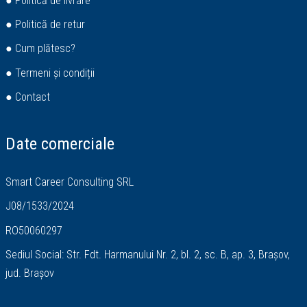
● Politică de livrare
● Politică de retur
● Cum plătesc?
● Termeni și condiții
● Contact
Date comerciale
Smart Career Consulting SRL
J08/1533/2024
RO50060297
Sediul Social: Str. Fdt. Harmanului Nr. 2, bl. 2, sc. B, ap. 3, Brașov,
jud. Brașov