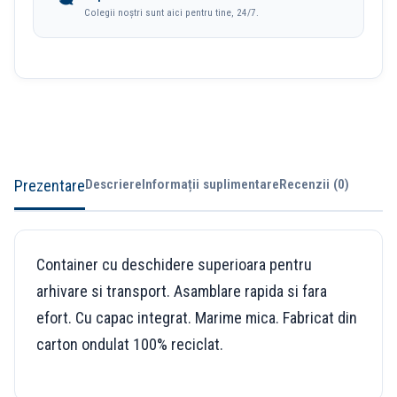
Colegii noștri sunt aici pentru tine, 24/7.
Prezentare
Descriere
Informații suplimentare
Recenzii (0)
Container cu deschidere superioara pentru
arhivare si transport. Asamblare rapida si fara
efort. Cu capac integrat. Marime mica. Fabricat din
carton ondulat 100% reciclat.