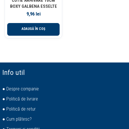
CUTIE ARHIVARE 10CM
BOXY GALBENA ESSELTE
9,96
lei
ADAUGĂ ÎN COȘ
Info util
● Despre companie
● Politică de livrare
● Politică de retur
● Cum plătesc?