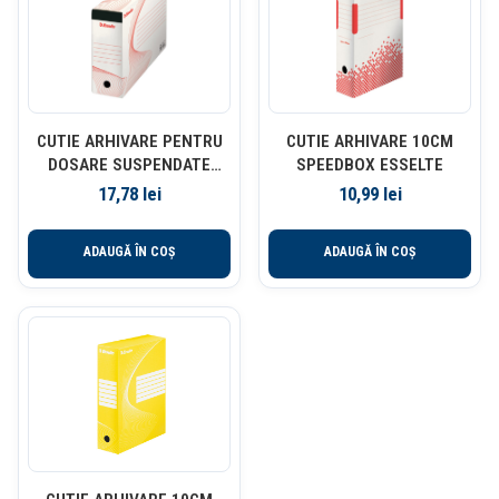
CUTIE ARHIVARE PENTRU
CUTIE ARHIVARE 10CM
DOSARE SUSPENDATE
SPEEDBOX ESSELTE
ESSELTE
17,78
lei
10,99
lei
ADAUGĂ ÎN COȘ
ADAUGĂ ÎN COȘ