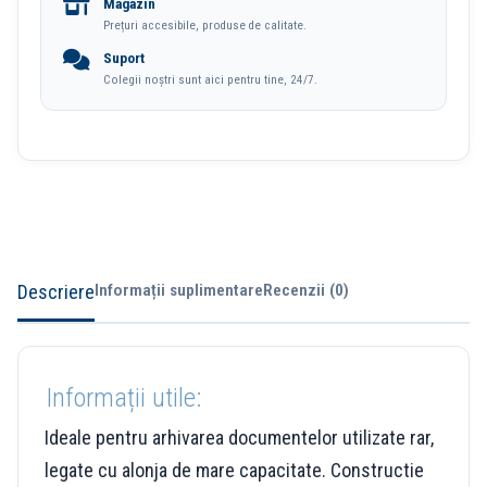
Magazin
Prețuri accesibile, produse de calitate.
Suport
Colegii noștri sunt aici pentru tine, 24/7.
Descriere
Informații suplimentare
Recenzii (0)
Informații utile:
Ideale pentru arhivarea documentelor utilizate rar,
legate cu alonja de mare capacitate. Constructie