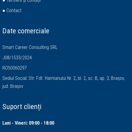
● Termeni și condiții
● Contact
Date comerciale
Smart Career Consulting SRL
J08/1533/2024
RO50060297
Sediul Social: Str. Fdt. Harmanului Nr. 2, bl. 2, sc. B, ap. 3, Brașov,
jud. Brașov
Suport clienți
Luni - Vineri: 09:00 - 18:00