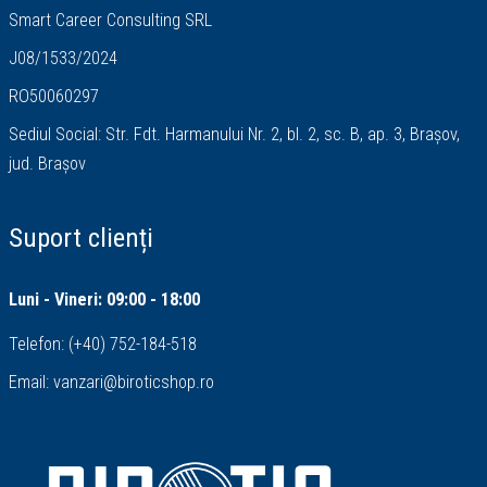
Smart Career Consulting SRL
J08/1533/2024
RO50060297
Sediul Social: Str. Fdt. Harmanului Nr. 2, bl. 2, sc. B, ap. 3, Brașov,
jud. Brașov
Suport clienți
Luni - Vineri: 09:00 - 18:00
Telefon:
(+40) 752-184-518
Email:
vanzari@biroticshop.ro