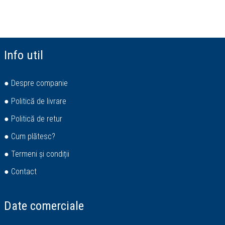
Info util
● Despre companie
● Politică de livrare
● Politică de retur
● Cum plătesc?
● Termeni și condiții
● Contact
Date comerciale