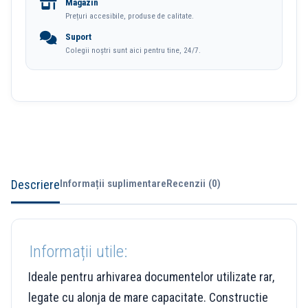
Magazin
Prețuri accesibile, produse de calitate.
Suport
Colegii noștri sunt aici pentru tine, 24/7.
Descriere
Informații suplimentare
Recenzii (0)
Informații utile:
Ideale pentru arhivarea documentelor utilizate rar,
legate cu alonja de mare capacitate. Constructie