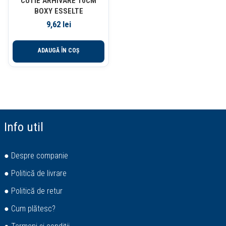
CUTIE ARHIVARE 10CM
BOXY ESSELTE
9,62
lei
ADAUGĂ ÎN COȘ
Info util
● Despre companie
● Politică de livrare
● Politică de retur
● Cum plătesc?