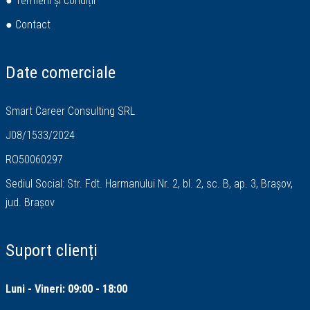
● Termeni și condiții
● Contact
Date comerciale
Smart Career Consulting SRL
J08/1533/2024
RO50060297
Sediul Social: Str. Fdt. Harmanului Nr. 2, bl. 2, sc. B, ap. 3, Brașov,
jud. Brașov
Suport clienți
Luni - Vineri: 09:00 - 18:00