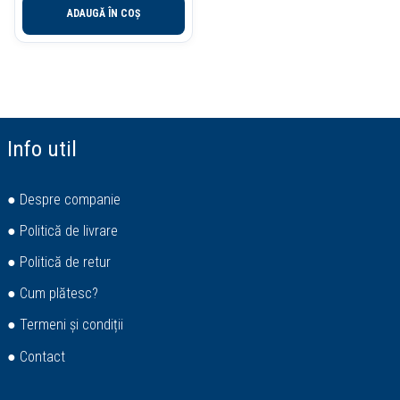
ADAUGĂ ÎN COȘ
Info util
● Despre companie
● Politică de livrare
● Politică de retur
● Cum plătesc?
● Termeni și condiții
● Contact