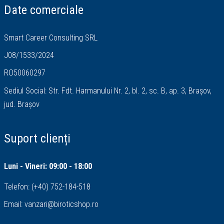
Date comerciale
Smart Career Consulting SRL
J08/1533/2024
RO50060297
Sediul Social: Str. Fdt. Harmanului Nr. 2, bl. 2, sc. B, ap. 3, Brașov,
jud. Brașov
Suport clienți
Luni - Vineri: 09:00 - 18:00
Telefon:
(+40) 752-184-518
Email:
vanzari@biroticshop.ro