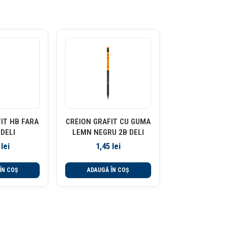
IT HB FARA
CREION GRAFIT CU GUMA
DELI
LEMN NEGRU 2B DELI
1
lei
1,45
lei
ÎN COȘ
ADAUGĂ ÎN COȘ