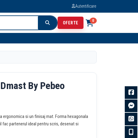
Autentificare
0
OFERTE
B Dmast By Pebeo
ma ergonomica si un finisaj mat. Forma hexagonala
e il fac partenerul ideal pentru scris, desenat si