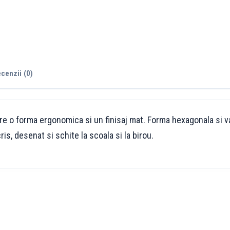
cenzii (0)
 o forma ergonomica si un finisaj mat. Forma hexagonala si varf
ris, desenat si schite la scoala si la birou.