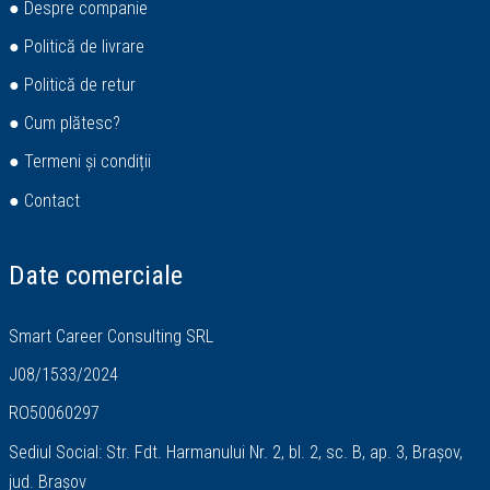
● Despre companie
● Politică de livrare
● Politică de retur
● Cum plătesc?
● Termeni și condiții
● Contact
Date comerciale
Smart Career Consulting SRL
J08/1533/2024
RO50060297
Sediul Social: Str. Fdt. Harmanului Nr. 2, bl. 2, sc. B, ap. 3, Brașov,
jud. Brașov