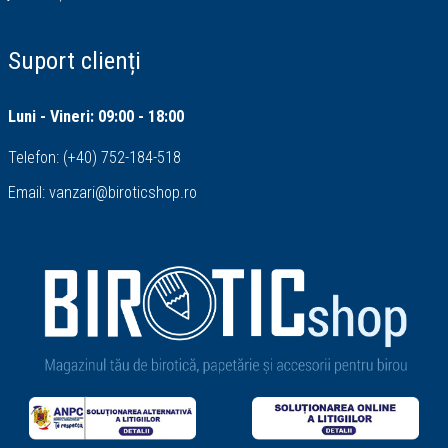
Suport clienți
Luni - Vineri: 09:00 - 18:00
Telefon:
(+40) 752-184-518
Email:
vanzari@biroticshop.ro