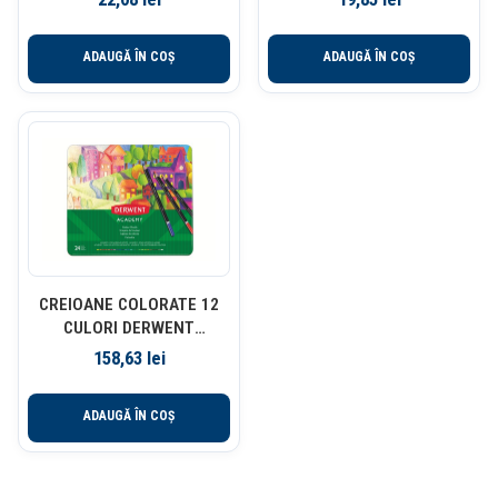
ADAUGĂ ÎN COȘ
ADAUGĂ ÎN COȘ
CREIOANE COLORATE 12
CULORI DERWENT
ACADEMY
158,63
lei
ADAUGĂ ÎN COȘ