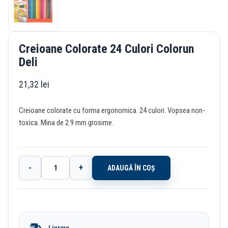
Creioane Colorate 24 Culori Colorun
Deli
21,32
lei
Creioane colorate cu forma ergonomica. 24 culori. Vopsea non-
toxica. Mina de 2.9 mm grosime.
-
+
ADAUGĂ ÎN COȘ
Cantitate
Creioane
Colorate
24
Livrare