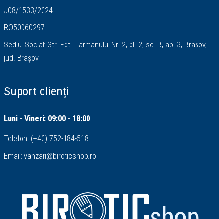
J08/1533/2024
RO50060297
Sediul Social: Str. Fdt. Harmanului Nr. 2, bl. 2, sc. B, ap. 3, Brașov,
jud. Brașov
Suport clienți
Luni - Vineri: 09:00 - 18:00
Telefon:
(+40) 752-184-518
Email:
vanzari@biroticshop.ro