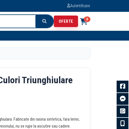
Autentificare
0
OFERTE
Culori Triunghiulare
ulara. Fabricate din rasina sintetica, fara lemn;
reionului, nu se rupe la ascutire sau cadere.