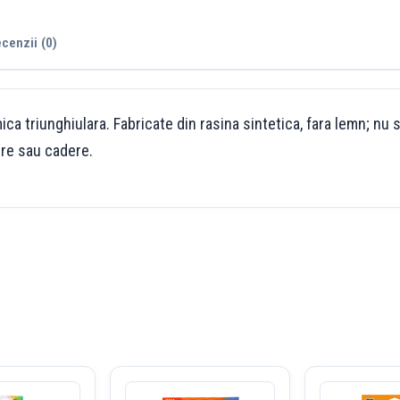
cenzii (0)
 triunghiulara. Fabricate din rasina sintetica, fara lemn; nu se
ire sau cadere.