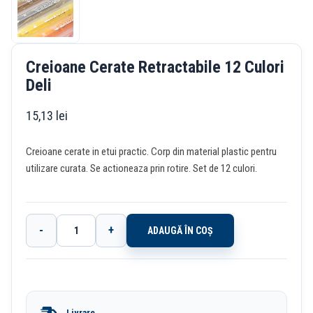
Creioane Cerate Retractabile 12 Culori
Deli
15,13
lei
Creioane cerate in etui practic. Corp din material plastic pentru
utilizare curata. Se actioneaza prin rotire. Set de 12 culori.
-
+
ADAUGĂ ÎN COȘ
Cantitate
Creioane
Cerate
Retractabile
Livrare