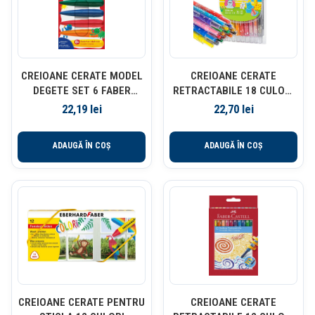
CREIOANE CERATE MODEL
CREIOANE CERATE
DEGETE SET 6 FABER
RETRACTABILE 18 CULORI
CASTELL
DELI
22,19
lei
22,70
lei
ADAUGĂ ÎN COȘ
ADAUGĂ ÎN COȘ
CREIOANE CERATE PENTRU
CREIOANE CERATE