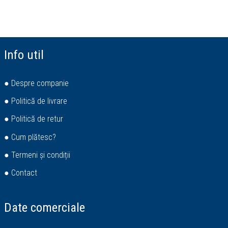
Info util
● Despre companie
● Politică de livrare
● Politică de retur
● Cum plătesc?
● Termeni și condiții
● Contact
Date comerciale