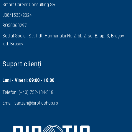
Smart Career Consulting SRL
J08/1533/2024
RO50060297
Sediul Social: Str. Fdt. Harmanului Nr. 2, bl. 2, sc. B, ap. 3, Brașov,
jud. Brașov
Suport clienți
Luni - Vineri: 09:00 - 18:00
Telefon:
(+40) 752-184-518
Email:
vanzari@biroticshop.ro