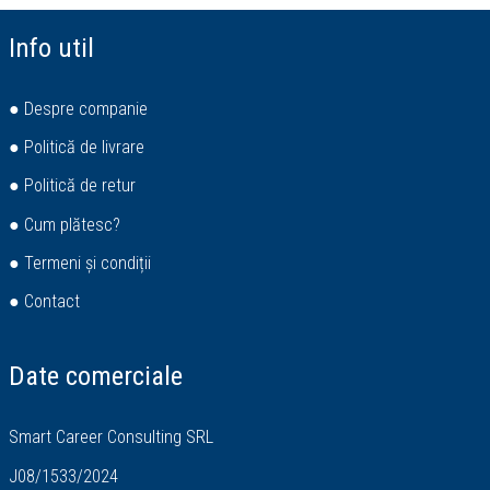
Info util
● Despre companie
● Politică de livrare
● Politică de retur
● Cum plătesc?
● Termeni și condiții
● Contact
Date comerciale
Smart Career Consulting SRL
J08/1533/2024