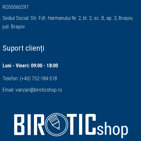
RO50060297
Sediul Social: Str. Fdt. Harmanului Nr. 2, bl. 2, sc. B, ap. 3, Brașov,
jud. Brașov
Suport clienți
Luni - Vineri: 09:00 - 18:00
Telefon:
(+40) 752-184-518
Email:
vanzari@biroticshop.ro