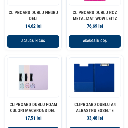
CLIPBOARD DUBLU NEGRU
CLIPBOARD DUBLU ROZ
DELI
METALIZAT WOW LEITZ
14,62
lei
76,69
lei
ADAUGĂ ÎN COȘ
ADAUGĂ ÎN COȘ
CLIPBOARD DUBLU FOAM
CLIPBOARD DUBLU A4
CULORI MACARONS DELI
ALBASTRU ESSELTE
17,51
lei
33,48
lei