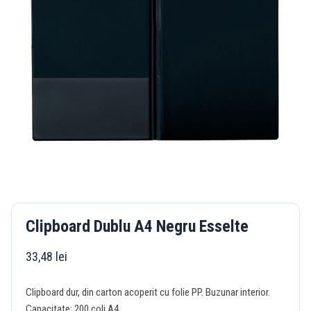
Clipboard Dublu A4 Negru Esselte
33,48
lei
Clipboard dur, din carton acoperit cu folie PP. Buzunar interior.
Capacitate: 200 coli A4.