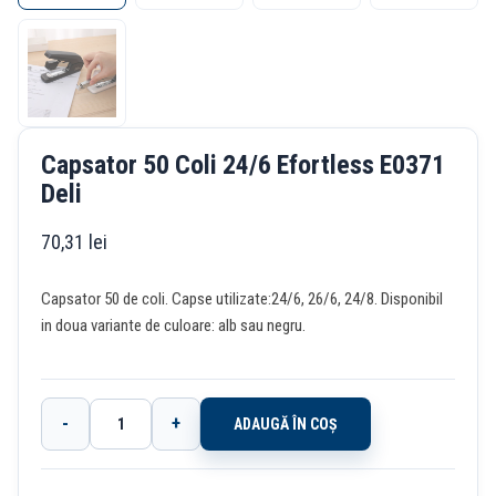
Capsator 50 Coli 24/6 Efortless E0371
Deli
70,31
lei
Capsator 50 de coli. Capse utilizate:24/6, 26/6, 24/8. Disponibil
in doua variante de culoare: alb sau negru.
-
+
ADAUGĂ ÎN COȘ
Cantitate
Capsator