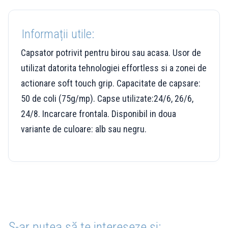
Informații utile:
Capsator potrivit pentru birou sau acasa. Usor de
utilizat datorita tehnologiei effortless si a zonei de
actionare soft touch grip. Capacitate de capsare:
50 de coli (75g/mp). Capse utilizate:24/6, 26/6,
24/8. Incarcare frontala. Disponibil in doua
variante de culoare: alb sau negru.
S-ar putea să te intereseze și: