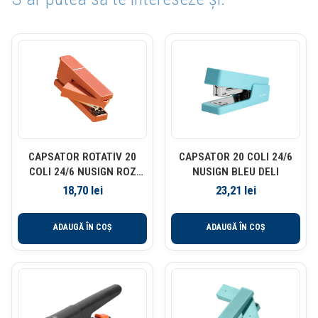
CAPSATOR ROTATIV 20
CAPSATOR 20 COLI 24/6
COLI 24/6 NUSIGN ROZ
NUSIGN BLEU DELI
DELI
18,70
lei
23,21
lei
ADAUGĂ ÎN COȘ
ADAUGĂ ÎN COȘ