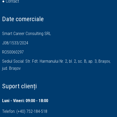
● Contact
Date comerciale
Smart Career Consulting SRL
J08/1533/2024
RO50060297
Sediul Social: Str. Fdt. Harmanului Nr. 2, bl. 2, sc. B, ap. 3, Brașov,
jud. Brașov
Suport clienți
Luni - Vineri: 09:00 - 18:00
Telefon:
(+40) 752-184-518