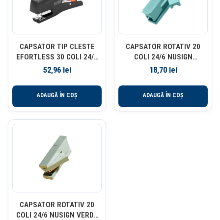
CAPSATOR TIP CLESTE
CAPSATOR ROTATIV 20
EFORTLESS 30 COLI 24/6
COLI 24/6 NUSIGN
NEGRU DELI
ALBASTRU DELI
52,96
lei
18,70
lei
ADAUGĂ ÎN COȘ
ADAUGĂ ÎN COȘ
CAPSATOR ROTATIV 20
COLI 24/6 NUSIGN VERDE