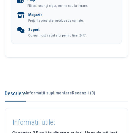
Plătești ușor și sigur, online sau la livrare.
Deli
Magazin
Prețuri accesibile, produse de calitate.
Suport
Colegii noștri sunt aici pentru tine, 24/7.
Descriere
Informații suplimentare
Recenzii (0)
Informații utile: