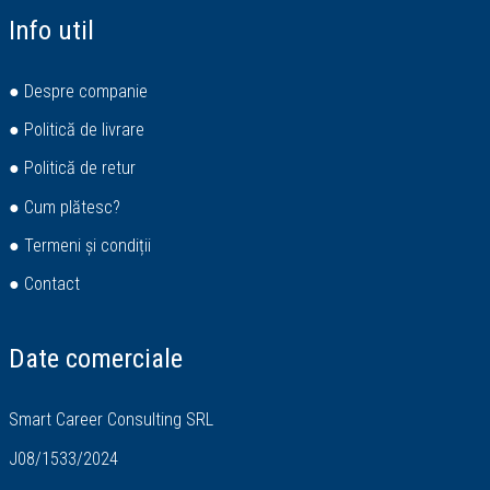
Info util
● Despre companie
● Politică de livrare
● Politică de retur
● Cum plătesc?
● Termeni și condiții
● Contact
Date comerciale
Smart Career Consulting SRL
J08/1533/2024