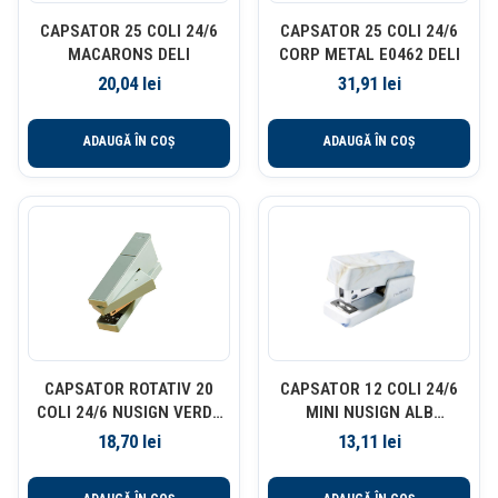
CAPSATOR 25 COLI 24/6
CAPSATOR 25 COLI 24/6
MACARONS DELI
CORP METAL E0462 DELI
20,04
lei
31,91
lei
ADAUGĂ ÎN COȘ
ADAUGĂ ÎN COȘ
CAPSATOR ROTATIV 20
CAPSATOR 12 COLI 24/6
COLI 24/6 NUSIGN VERDE
MINI NUSIGN ALB
DELI
MARMORAT DELI
18,70
lei
13,11
lei