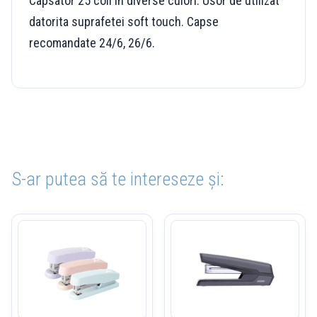
Capsator 25 coli in diverse culori. Usor de utilizat
datorita suprafetei soft touch. Capse
recomandate 24/6, 26/6.
S-ar putea să te intereseze și: