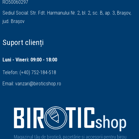
RO50060297
Sediul Social: Str. Fdt. Harmanului Nr. 2, bl. 2, sc. B, ap. 3, Brașov,
jud. Brașov
Suport clienți
Luni - Vineri: 09:00 - 18:00
Telefon:
(+40) 752-184-518
Email:
vanzari@biroticshop.ro