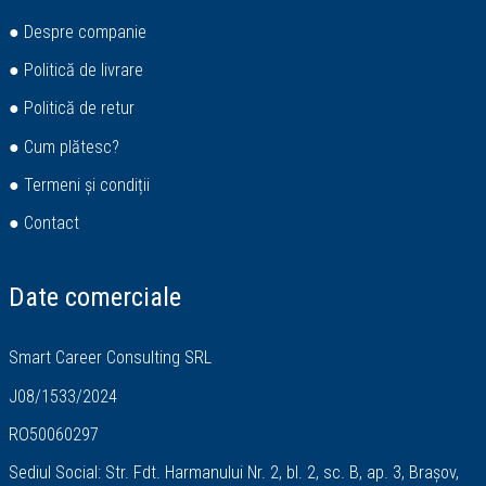
● Despre companie
● Politică de livrare
● Politică de retur
● Cum plătesc?
● Termeni și condiții
● Contact
Date comerciale
Smart Career Consulting SRL
J08/1533/2024
RO50060297
Sediul Social: Str. Fdt. Harmanului Nr. 2, bl. 2, sc. B, ap. 3, Brașov,