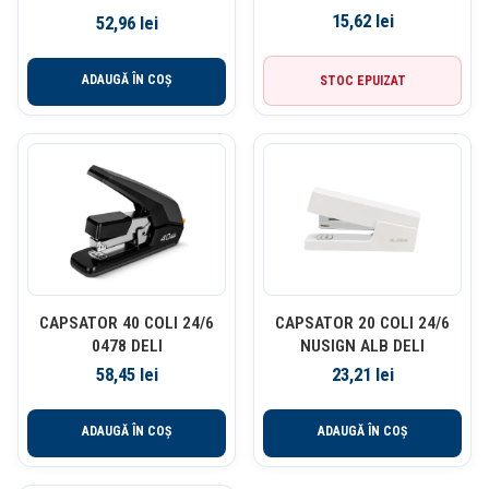
NEGRU DELI
TRANSPARENT
15,62
lei
52,96
lei
ADAUGĂ ÎN COȘ
STOC EPUIZAT
CAPSATOR 40 COLI 24/6
CAPSATOR 20 COLI 24/6
0478 DELI
NUSIGN ALB DELI
58,45
lei
23,21
lei
ADAUGĂ ÎN COȘ
ADAUGĂ ÎN COȘ