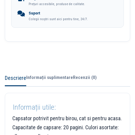
Prețuri accesibile, produse de calitate.
Deli
Suport
Colegii noștri sunt aici pentru tine, 24/7.
Descriere
Informații suplimentare
Recenzii (0)
Informații utile:
Capsator potrivit pentru birou, cat si pentru acasa.
Capacitate de capsare: 20 pagini. Culori asortate: