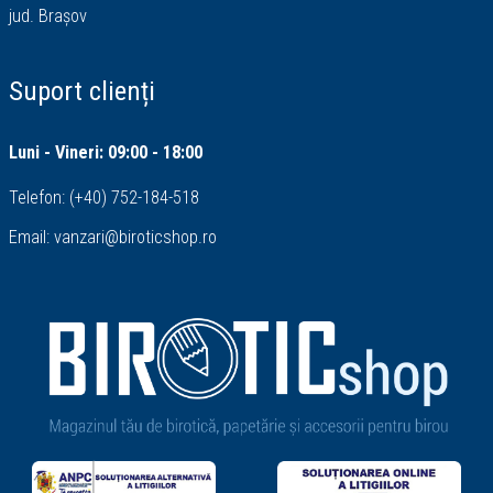
jud. Brașov
Suport clienți
Luni - Vineri: 09:00 - 18:00
Telefon:
(+40) 752-184-518
Email:
vanzari@biroticshop.ro