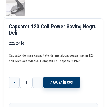
Capsator 120 Coli Power Saving Negru
Deli
222,24
lei
Capsator de mare capacitate, din metal, capseaza maxim 120
coli. Nicovala rotativa. Compatibil cu capsele 23/6-23.
-
+
ADAUGĂ ÎN COȘ
Cantitate
Capsator
120
Coli