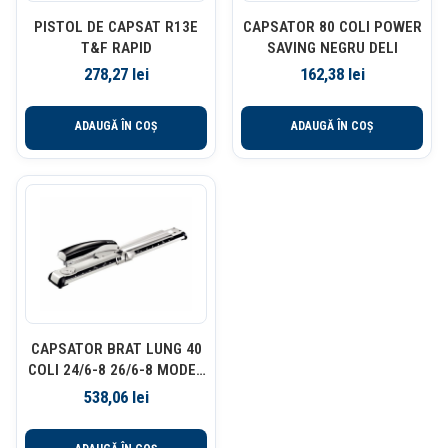
PISTOL DE CAPSAT R13E
CAPSATOR 80 COLI POWER
T&F RAPID
SAVING NEGRU DELI
278,27
lei
162,38
lei
ADAUGĂ ÎN COȘ
ADAUGĂ ÎN COȘ
CAPSATOR BRAT LUNG 40
COLI 24/6-8 26/6-8 MODEL
5560 NEGRU LEITZ
538,06
lei