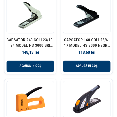
CAPSATOR 240 COLI 23/10-
CAPSATOR 160 COLI 23/6-
24 MODEL HS 3000 GRI
17 MODEL HS 2000 NEGRU
NOKI
NOKI
148,13
lei
118,60
lei
ADAUGĂ ÎN COȘ
ADAUGĂ ÎN COȘ