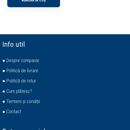
ADAUGĂ ÎN COȘ
Info util
● Despre companie
● Politică de livrare
● Politică de retur
● Cum plătesc?
● Termeni și condiții
● Contact