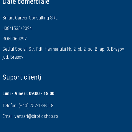
Date comerciale
Smart Career Consulting SRL
J08/1533/2024
RO50060297
Sediul Social: Str. Fdt. Harmanului Nr. 2, bl. 2, sc. B, ap. 3, Brașov,
jud. Brașov
Suport clienți
Luni - Vineri: 09:00 - 18:00
Telefon:
(+40) 752-184-518
Email:
vanzari@biroticshop.ro