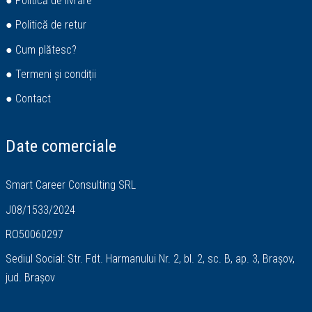
● Politică de livrare
● Politică de retur
● Cum plătesc?
● Termeni și condiții
● Contact
Date comerciale
Smart Career Consulting SRL
J08/1533/2024
RO50060297
Sediul Social: Str. Fdt. Harmanului Nr. 2, bl. 2, sc. B, ap. 3, Brașov,
jud. Brașov