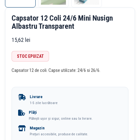
Capsator 12 Coli 24/6 Mini Nusign
Albastru Transparent
15,62
lei
STOC EPUIZAT
Capsator 12 de coli. Capse utilizate: 24/6 si 26/6.
Livrare
1-5 zile lucrătoare
Plăți
Plătești ușor și sigur, online sau la livrare.
Magazin
Prețuri accesibile, produse de calitate.