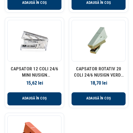
ADAUGĂ ÎN COȘ
ADAUGĂ ÎN COȘ
CAPSATOR 12 COLI 24/6
CAPSATOR ROTATIV 20
MINI NUSIGN
COLI 24/6 NUSIGN VERDE
TRANSPARENT
DELI
15,62
lei
18,70
lei
ADAUGĂ ÎN COȘ
ADAUGĂ ÎN COȘ