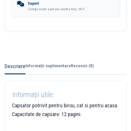
Suport
Colegii noștri sunt aici pentru tine, 24/7.
Descriere
Informații suplimentare
Recenzii (0)
Informații utile:
Capsator potrivit pentru birou, cat si pentru acasa.
Capacitate de capsare: 12 pagini.