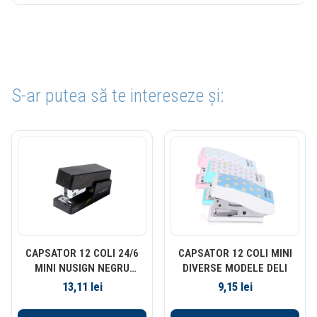
S-ar putea să te intereseze și:
CAPSATOR 12 COLI 24/6
CAPSATOR 12 COLI MINI
MINI NUSIGN NEGRU
DIVERSE MODELE DELI
MARMORAT DELI
13,11
lei
9,15
lei