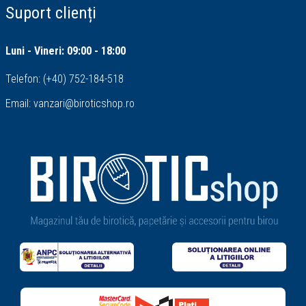
Suport clienți
Luni - Vineri: 09:00 - 18:00
Telefon:
(+40) 752-184-518
Email:
vanzari@biroticshop.ro