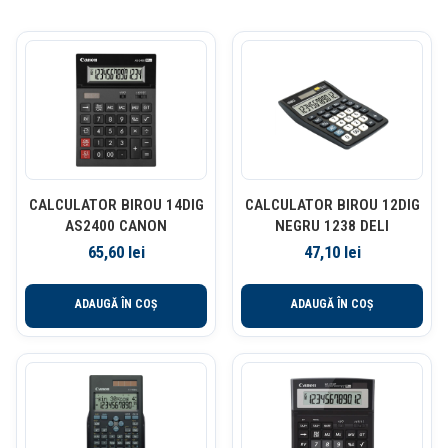
CALCULATOR BIROU 14DIG
CALCULATOR BIROU 12DIG
AS2400 CANON
NEGRU 1238 DELI
65,60
lei
47,10
lei
ADAUGĂ ÎN COȘ
ADAUGĂ ÎN COȘ