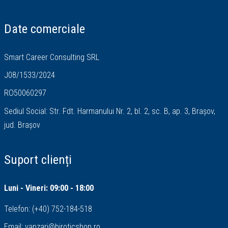
Date comerciale
Smart Career Consulting SRL
J08/1533/2024
RO50060297
Sediul Social: Str. Fdt. Harmanului Nr. 2, bl. 2, sc. B, ap. 3, Brașov,
jud. Brașov
Suport clienți
Luni - Vineri: 09:00 - 18:00
Telefon:
(+40) 752-184-518
Email:
vanzari@biroticshop.ro