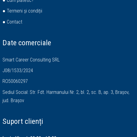
● Cum plătesc?
● Termeni și condiții
● Contact
Date comerciale
Smart Career Consulting SRL
J08/1533/2024
RO50060297
Sediul Social: Str. Fdt. Harmanului Nr. 2, bl. 2, sc. B, ap. 3, Brașov,
jud. Brașov
Suport clienți