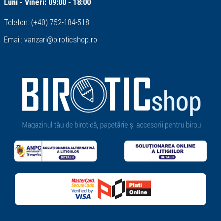
Luni - Vineri: 09:00 - 18:00
Telefon:
(+40) 752-184-518
Email:
vanzari@biroticshop.ro