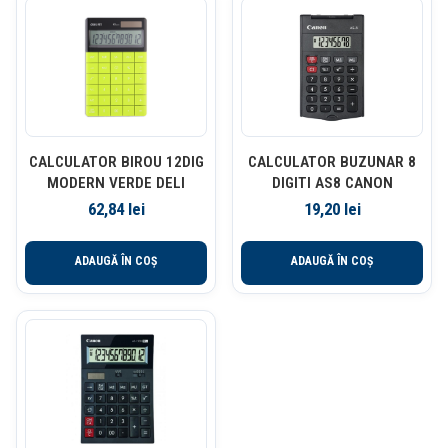
CALCULATOR BIROU 12DIG
CALCULATOR BUZUNAR 8
MODERN VERDE DELI
DIGITI AS8 CANON
62,84
lei
19,20
lei
ADAUGĂ ÎN COȘ
ADAUGĂ ÎN COȘ