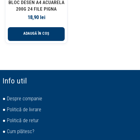
BLOC DESEN A4 ACUARELA
200G 24 FILE PIGNA
18,90
lei
ADAUGĂ ÎN COȘ
Info util
● Despre companie
● Politică de livrare
● Politică de retur
● Cum plătesc?