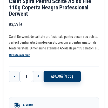
Caiet Spira Pentru Schite A5 86 File
110g Coperta Neagra Professional
Derwent
83,59
lei
Caiet Derwent, de calitate profesionala pentru desen sau schite,
perfect pentru artisti profesionisti, precum si pentru amatori de
toate varstele. Dimensiune standard A5 ideala pentru calatorii si
aer liber. Coperta dura, din vinil negru, cu spira, contine 86 de coli
Citeste mai mult
perforate de hartie de 110 g / mp. Potrivit pentru o varietate de
creioane si pixuri pe baza de cerneala (nu este conceput pentru
acuarela), suprafata neteda ideala pentru creioane de grafit si
-
+
ADAUGĂ ÎN COȘ
colorat. Dimensiuni 1,8 x 21,5 x 25,5 cm. Greutate 200 g.
Cantitate
Caiet
Spira
Pentru
Livrare