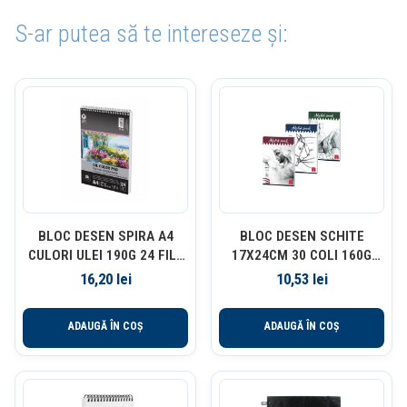
S-ar putea să te intereseze și:
BLOC DESEN SPIRA A4
BLOC DESEN SCHITE
CULORI ULEI 190G 24 FILE
17X24CM 30 COLI 160G
PIGNA
PIGNA
16,20
lei
10,53
lei
ADAUGĂ ÎN COȘ
ADAUGĂ ÎN COȘ