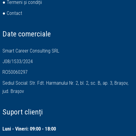
● Termeni și condiții
● Contact
Date comerciale
Smart Career Consulting SRL
J08/1533/2024
RO50060297
Sediul Social: Str. Fdt. Harmanului Nr. 2, bl. 2, sc. B, ap. 3, Brașov,
jud. Brașov
Suport clienți
Luni - Vineri: 09:00 - 18:00