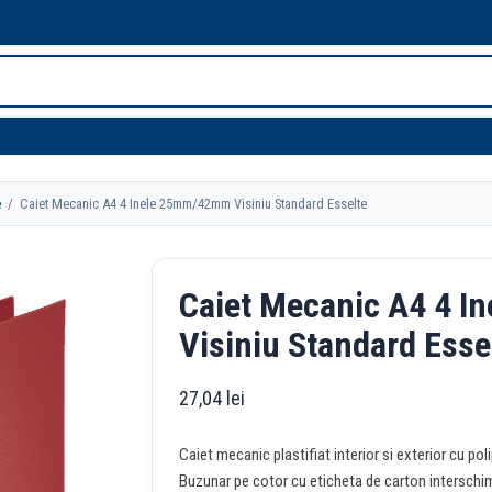
e
/ Caiet Mecanic A4 4 Inele 25mm/42mm Visiniu Standard Esselte
Caiet Mecanic A4 4 
Visiniu Standard Esse
27,04
lei
Caiet mecanic plastifiat interior si exterior cu p
Buzunar pe cotor cu eticheta de carton interschim