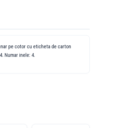
unar pe cotor cu eticheta de carton
4. Numar inele: 4.