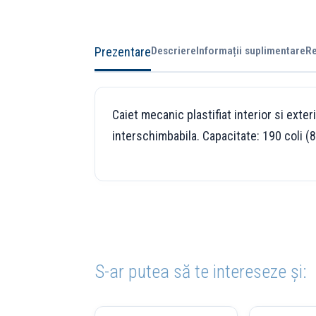
Prezentare
Descriere
Informații suplimentare
Re
Caiet mecanic plastifiat interior si ext
interschimbabila. Capacitate: 190 coli (
S-ar putea să te intereseze și: