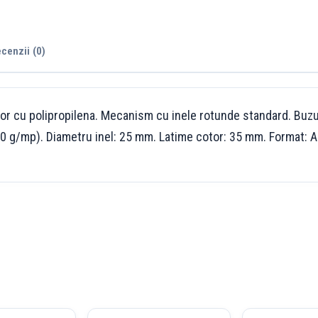
cenzii (0)
erior cu polipropilena. Mecanism cu inele rotunde standard. Buz
80 g/mp). Diametru inel: 25 mm. Latime cotor: 35 mm. Format: A