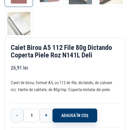
Caiet Birou A5 112 File 80g Dictando
Coperta Piele Roz N141L Deli
26,91
lei
Caiet de birou, format A5, cu 112 de file, dictando, de culoare
roz. Hartie de calitate, de 80g/mp. Coperta imitatie din piele.
-
+
ADAUGĂ ÎN COȘ
Cantitate
Caiet