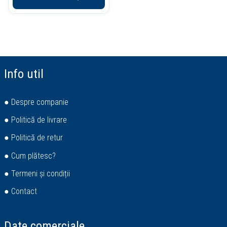
Info util
● Despre companie
● Politică de livrare
● Politică de retur
● Cum plătesc?
● Termeni și condiții
● Contact
Date comerciale