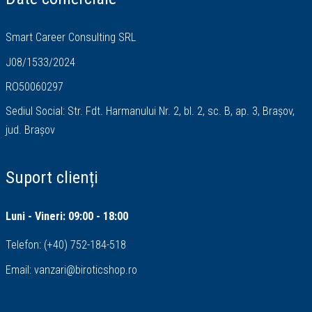
Smart Career Consulting SRL
J08/1533/2024
RO50060297
Sediul Social: Str. Fdt. Harmanului Nr. 2, bl. 2, sc. B, ap. 3, Brașov,
jud. Brașov
Suport clienți
Luni - Vineri: 09:00 - 18:00
Telefon:
(+40) 752-184-518
Email:
vanzari@biroticshop.ro