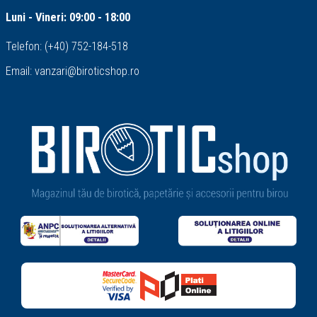
Luni - Vineri: 09:00 - 18:00
Telefon:
(+40) 752-184-518
Email:
vanzari@biroticshop.ro