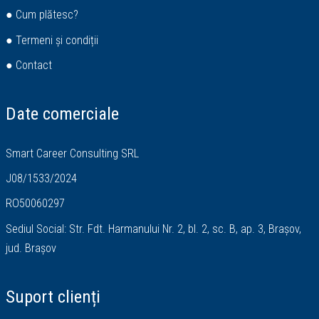
● Cum plătesc?
● Termeni și condiții
● Contact
Date comerciale
Smart Career Consulting SRL
J08/1533/2024
RO50060297
Sediul Social: Str. Fdt. Harmanului Nr. 2, bl. 2, sc. B, ap. 3, Brașov,
jud. Brașov
Suport clienți