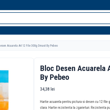
esen Acuarela A4 12 File 300g Dmast By Pebeo
Bloc Desen Acuarela 
By Pebeo
34,38
lei
Hartie acuarela pentru pictura si desen cu 12 file
clara. Hartie rezistenta la zgarieturi. Rezistenta p