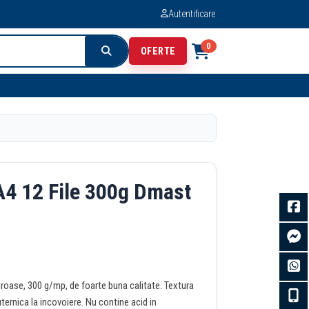
Autentificare
0
OFERTE
A4 12 File 300g Dmast
 groase, 300 g/mp, de foarte buna calitate. Textura
uternica la incovoiere. Nu contine acid in