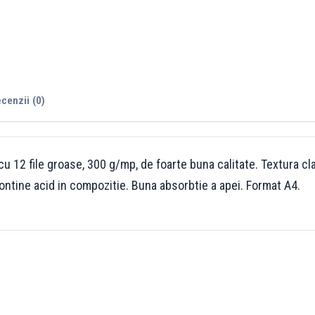
cenzii (0)
u 12 file groase, 300 g/mp, de foarte buna calitate. Textura clar
ontine acid in compozitie. Buna absorbtie a apei. Format A4.