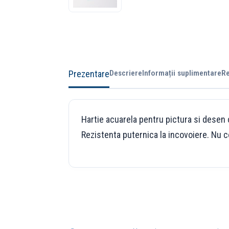
Prezentare
Descriere
Informații suplimentare
Re
Hartie acuarela pentru pictura si desen c
Rezistenta puternica la incovoiere. Nu c